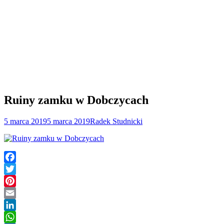
Ruiny zamku w Dobczycach
5 marca 2019
5 marca 2019
Radek Studnicki
Facebook
Twitter
Pinterest
Email
LinkedIn