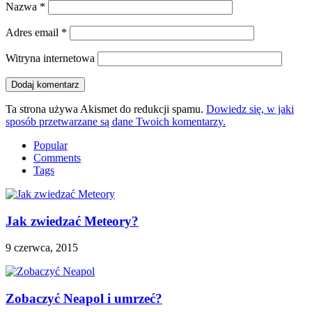
Nazwa
*
Adres email
*
Witryna internetowa
Ta strona używa Akismet do redukcji spamu.
Dowiedz się, w jaki
sposób przetwarzane są dane Twoich komentarzy.
Popular
Comments
Tags
Jak zwiedzać Meteory?
9 czerwca, 2015
Zobaczyć Neapol i umrzeć?