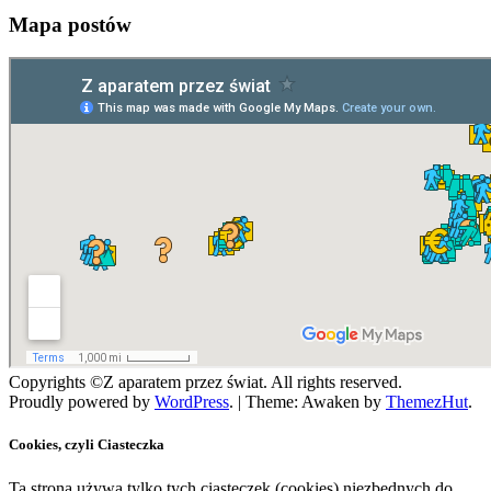
Mapa postów
Copyrights ©Z aparatem przez świat. All rights reserved.
Proudly powered by
WordPress
.
|
Theme: Awaken by
ThemezHut
.
Cookies, czyli Ciasteczka
Ta strona używa tylko tych ciasteczek (cookies) niezbędnych do