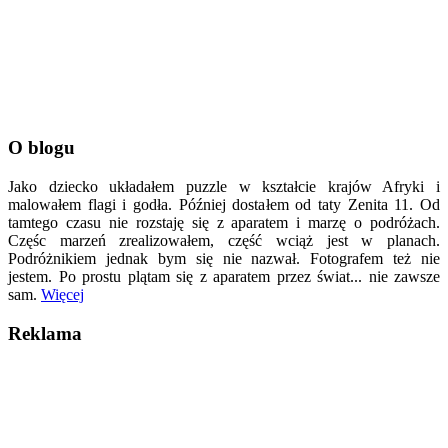
O blogu
Jako dziecko układałem puzzle w kształcie krajów Afryki i
malowałem flagi i godła. Później dostałem od taty Zenita 11. Od
tamtego czasu nie rozstaję się z aparatem i marzę o podróżach.
Częśc marzeń zrealizowałem, część wciąż jest w planach.
Podróżnikiem jednak bym się nie nazwał. Fotografem też nie
jestem. Po prostu plątam się z aparatem przez świat... nie zawsze
sam.
Więcej
Reklama