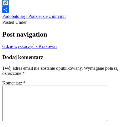
WhatsApp
Wykop
Podobało się? Podziel się z innymi!
Posted Under
Post navigation
Gdzie wyskoczyć z Krakowa?
Dodaj komentarz
Twój adres email nie zostanie opublikowany.
Wymagane pola są
oznaczone
*
Komentarz
*