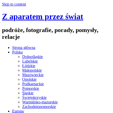
Skip to content
Z aparatem przez świat
podróże, fotografie, porady, pomysły,
relacje
Strona główna
Polska
Dolnośląskie
Lubelskie
Łódzkie
Małopolskie
Mazowieckie
Opolskie
Podkarpackie
Pomorskie
Śląskie
Świętokrzyskie
Warmińsko-mazurskie
Zachodniopomorskie
Europa