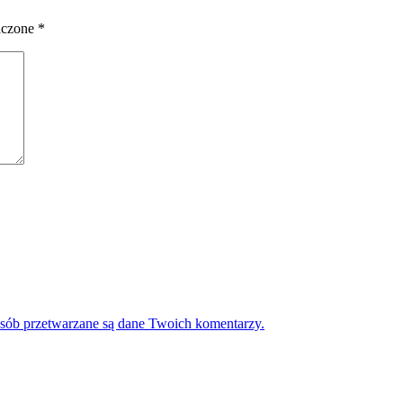
aczone
*
osób przetwarzane są dane Twoich komentarzy.