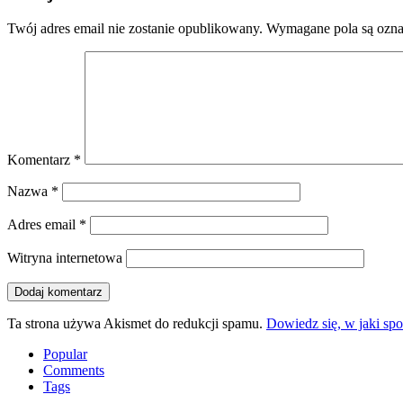
Twój adres email nie zostanie opublikowany.
Wymagane pola są ozn
Komentarz
*
Nazwa
*
Adres email
*
Witryna internetowa
Ta strona używa Akismet do redukcji spamu.
Dowiedz się, w jaki sp
Popular
Comments
Tags