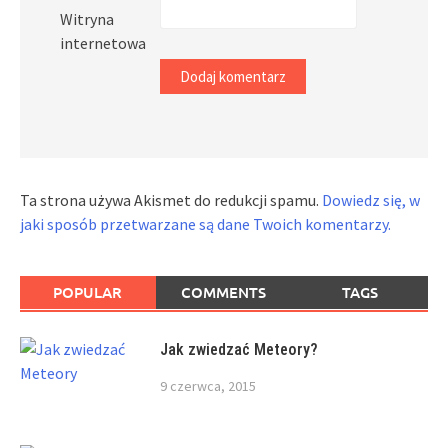
Witryna
internetowa
Ta strona używa Akismet do redukcji spamu.
Dowiedz się, w
jaki sposób przetwarzane są dane Twoich komentarzy.
POPULAR
COMMENTS
TAGS
Jak zwiedzać Meteory?
9 czerwca, 2015