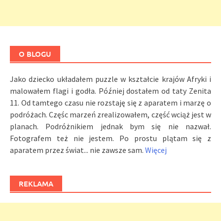
O BLOGU
Jako dziecko układałem puzzle w kształcie krajów Afryki i
malowałem flagi i godła. Później dostałem od taty Zenita
11. Od tamtego czasu nie rozstaję się z aparatem i marzę o
podróżach. Częśc marzeń zrealizowałem, część wciąż jest w
planach. Podróżnikiem jednak bym się nie nazwał.
Fotografem też nie jestem. Po prostu plątam się z
aparatem przez świat... nie zawsze sam.
Więcej
REKLAMA