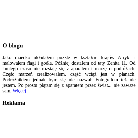
O blogu
Jako dziecko układałem puzzle w kształcie krajów Afryki i
malowałem flagi i godła. Później dostałem od taty Zenita 11. Od
tamtego czasu nie rozstaję się z aparatem i marzę o podróżach.
Częśc marzeń zrealizowałem, część wciąż jest w planach.
Podróżnikiem jednak bym się nie nazwał. Fotografem też nie
jestem. Po prostu plątam się z aparatem przez świat... nie zawsze
sam.
Więcej
Reklama