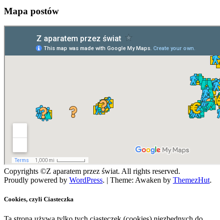
Mapa postów
Copyrights ©Z aparatem przez świat. All rights reserved.
Proudly powered by
WordPress
.
|
Theme: Awaken by
ThemezHut
.
Cookies, czyli Ciasteczka
Ta strona używa tylko tych ciasteczek (cookies) niezbędnych do