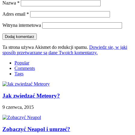
Nazwa
*
Adres email
*
Witryna internetowa
Ta strona używa Akismet do redukcji spamu.
Dowiedz się, w jaki
sposób przetwarzane są dane Twoich komentarzy.
Popular
Comments
Tags
Jak zwiedzać Meteory?
9 czerwca, 2015
Zobaczyć Neapol i umrzeć?