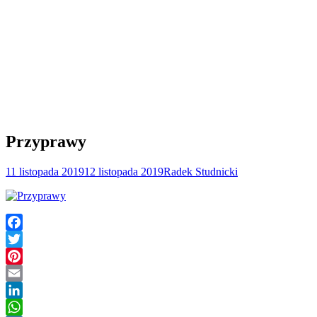
Przyprawy
11 listopada 2019
12 listopada 2019
Radek Studnicki
Facebook
Twitter
Pinterest
Email
LinkedIn