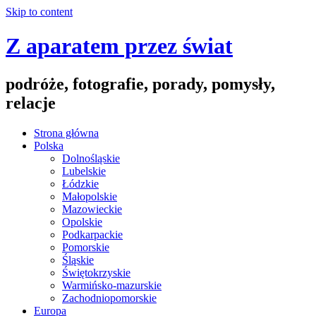
Skip to content
Z aparatem przez świat
podróże, fotografie, porady, pomysły,
relacje
Strona główna
Polska
Dolnośląskie
Lubelskie
Łódzkie
Małopolskie
Mazowieckie
Opolskie
Podkarpackie
Pomorskie
Śląskie
Świętokrzyskie
Warmińsko-mazurskie
Zachodniopomorskie
Europa