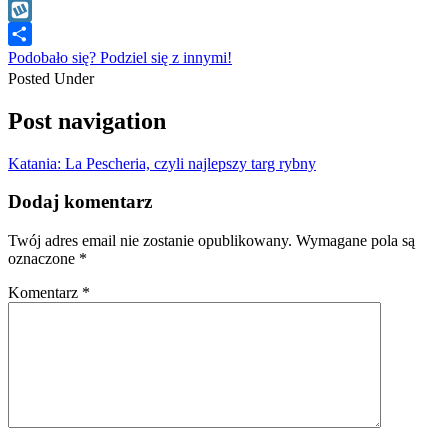
WhatsApp
Wykop
Podobało się? Podziel się z innymi!
Posted Under
Post navigation
Katania: La Pescheria, czyli najlepszy targ rybny
Dodaj komentarz
Twój adres email nie zostanie opublikowany.
Wymagane pola są
oznaczone
*
Komentarz
*