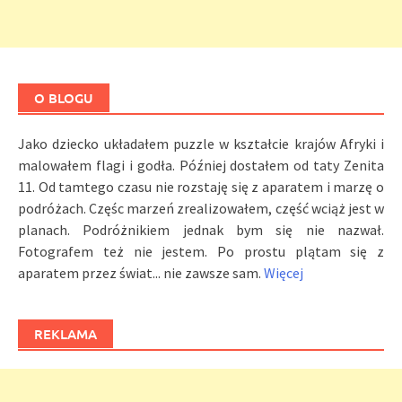
O BLOGU
Jako dziecko układałem puzzle w kształcie krajów Afryki i
malowałem flagi i godła. Później dostałem od taty Zenita
11. Od tamtego czasu nie rozstaję się z aparatem i marzę o
podróżach. Częśc marzeń zrealizowałem, część wciąż jest w
planach. Podróżnikiem jednak bym się nie nazwał.
Fotografem też nie jestem. Po prostu plątam się z
aparatem przez świat... nie zawsze sam.
Więcej
REKLAMA