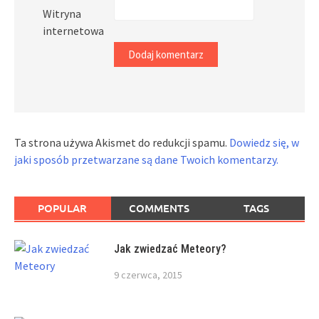
Witryna
internetowa
Ta strona używa Akismet do redukcji spamu.
Dowiedz się, w
jaki sposób przetwarzane są dane Twoich komentarzy.
POPULAR
COMMENTS
TAGS
Jak zwiedzać Meteory?
9 czerwca, 2015