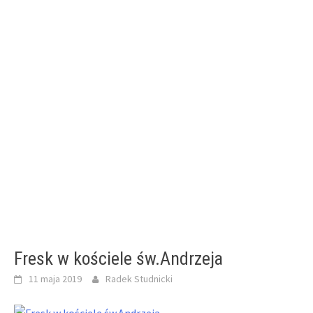
Fresk w kościele św.Andrzeja
11 maja 2019
Radek Studnicki