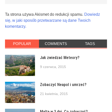
Ta strona używa Akismet do redukcji spamu.
Dowiedz
się, w jaki sposób przetwarzane są dane Twoich
komentarzy.
POPULAR
COMMENTS
TAGS
Jak zwiedzać Meteory?
9 czerwca, 2015
Zobaczyć Neapol i umrzeć?
21 kwietnia, 2015
Malta w 3 dni. Co zobaczyć?