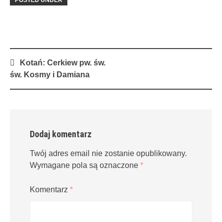
Post
Kotań: Cerkiew pw. św.
navigation
św. Kosmy i Damiana
Dodaj komentarz
Twój adres email nie zostanie opublikowany.
Wymagane pola są oznaczone
*
Komentarz
*