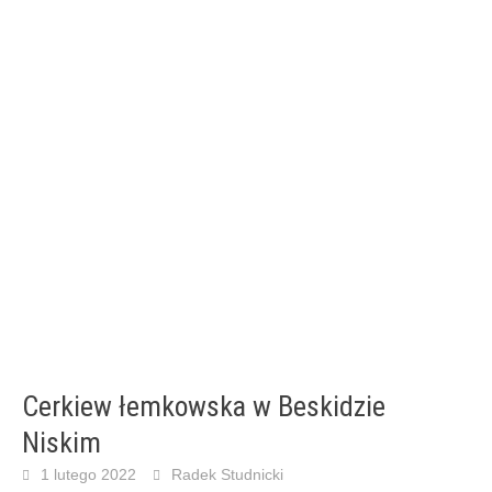
Cerkiew łemkowska w Beskidzie
Niskim
1 lutego 2022
Radek Studnicki