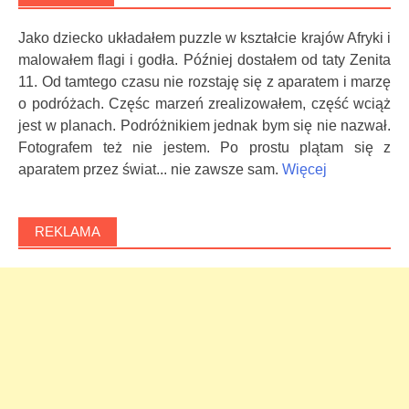
Jako dziecko układałem puzzle w kształcie krajów Afryki i
malowałem flagi i godła. Później dostałem od taty Zenita
11. Od tamtego czasu nie rozstaję się z aparatem i marzę
o podróżach. Częśc marzeń zrealizowałem, część wciąż
jest w planach. Podróżnikiem jednak bym się nie nazwał.
Fotografem też nie jestem. Po prostu plątam się z
aparatem przez świat... nie zawsze sam.
Więcej
REKLAMA