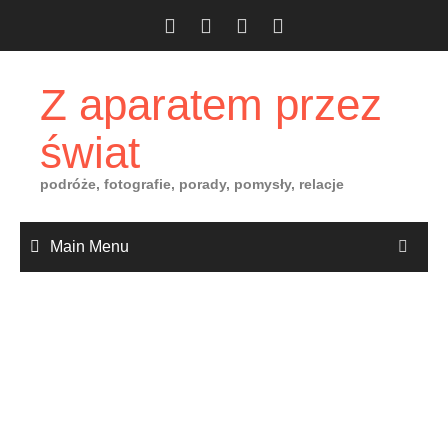
Skip
to
content
Z aparatem przez
świat
podróże, fotografie, porady, pomysły, relacje
Main Menu