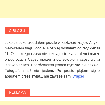
O BLOGU
Jako dziecko układałem puzzle w kształcie krajów Afryki i
malowałem flagi i godła. Później dostałem od taty Zenita
11. Od tamtego czasu nie rozstaję się z aparatem i marzę
o podróżach. Częśc marzeń zrealizowałem, część wciąż
jest w planach. Podróżnikiem jednak bym się nie nazwał.
Fotografem też nie jestem. Po prostu plątam się z
aparatem przez świat... nie zawsze sam.
Więcej
REKLAMA