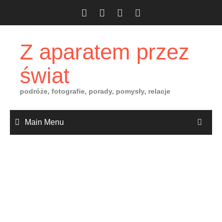
Skip
to
content
Z aparatem przez
świat
podróże, fotografie, porady, pomysły, relacje
Main Menu