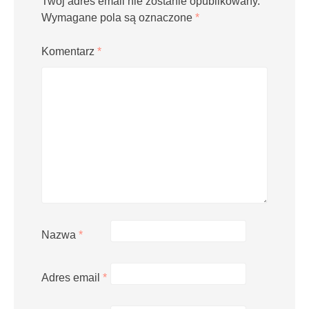
Twój adres email nie zostanie opublikowany.
Wymagane pola są oznaczone
*
Komentarz
*
Nazwa
*
Adres email
*