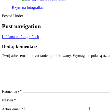
Rzym na fotografiach
Posted Under
Post navigation
Lublana na fotografiach
Dodaj komentarz
Twój adres email nie zostanie opublikowany.
Wymagane pola są ozn
Komentarz
*
Nazwa
*
Adres email
*