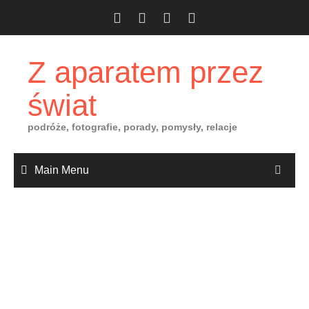
Skip
to
content
Z aparatem przez
świat
podróże, fotografie, porady, pomysły, relacje
Main Menu