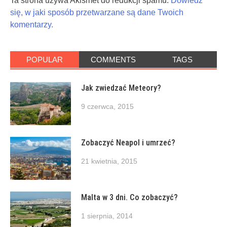
Ta strona używa Akismet do redukcji spamu.
Dowiedz
się, w jaki sposób przetwarzane są dane Twoich
komentarzy.
POPULAR
COMMENTS
TAGS
Jak zwiedzać Meteory?
9 czerwca, 2015
Zobaczyć Neapol i umrzeć?
21 kwietnia, 2015
Malta w 3 dni. Co zobaczyć?
1 sierpnia, 2014