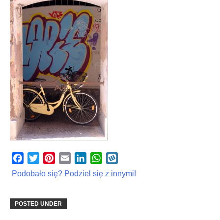
Facebook
Twitter
Pinterest
Email
LinkedIn
WhatsApp
Wykop
Podobało się? Podziel się z innymi!
POSTED UNDER