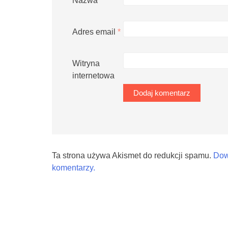
Nazwa
*
Adres email
*
Witryna
internetowa
Ta strona używa Akismet do redukcji spamu.
Dow
komentarzy.