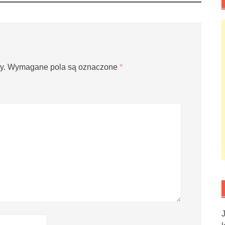
y.
Wymagane pola są oznaczone
*