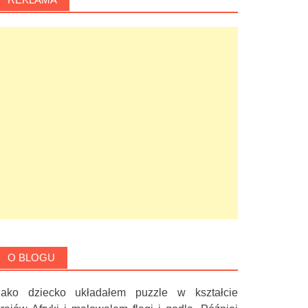
O BLOGU
Jako dziecko układałem puzzle w kształcie