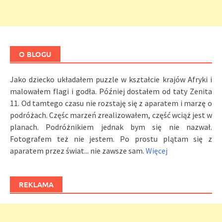
O BLOGU
Jako dziecko układałem puzzle w kształcie krajów Afryki i
malowałem flagi i godła. Później dostałem od taty Zenita
11. Od tamtego czasu nie rozstaję się z aparatem i marzę o
podróżach. Częśc marzeń zrealizowałem, część wciąż jest w
planach. Podróżnikiem jednak bym się nie nazwał.
Fotografem też nie jestem. Po prostu plątam się z
aparatem przez świat... nie zawsze sam.
Więcej
REKLAMA