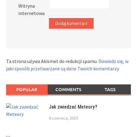
Witryna
internetowa
Ta strona używa Akismet do redukcji spamu.
Dowiedz się, w
jaki sposób przetwarzane są dane Twoich komentarzy.
POPULAR
COMMENTS
TAGS
Jak zwiedzać Meteory?
9 czerwca, 2015