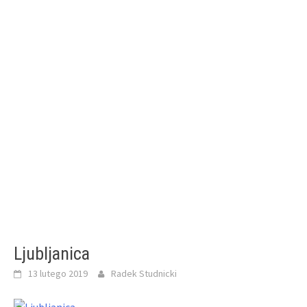
Ljubljanica
13 lutego 2019
Radek Studnicki