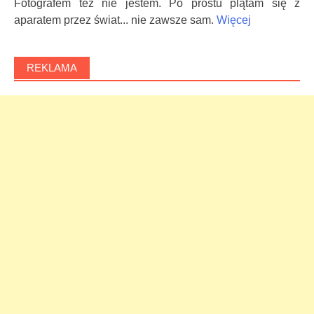
Fotografem też nie jestem. Po prostu plątam się z
aparatem przez świat... nie zawsze sam.
Więcej
REKLAMA