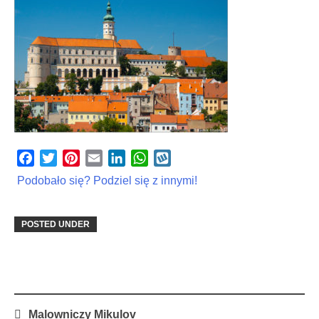
Facebook
Twitter
Pinterest
Email
LinkedIn
WhatsApp
Wykop
Podobało się? Podziel się z innymi!
POSTED UNDER
Post
Malowniczy Mikulov