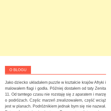
O BLOGU
Jako dziecko układałem puzzle w kształcie krajów Afryki i
malowałem flagi i godła. Później dostałem od taty Zenita
11. Od tamtego czasu nie rozstaję się z aparatem i marzę
o podróżach. Częśc marzeń zrealizowałem, część wciąż
jest w planach. Podróżnikiem jednak bym się nie nazwał.