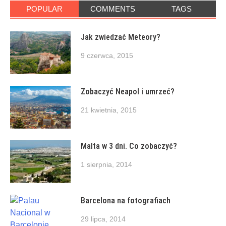
POPULAR
COMMENTS
TAGS
Jak zwiedzać Meteory?
9 czerwca, 2015
Zobaczyć Neapol i umrzeć?
21 kwietnia, 2015
Malta w 3 dni. Co zobaczyć?
1 sierpnia, 2014
Barcelona na fotografiach
29 lipca, 2014