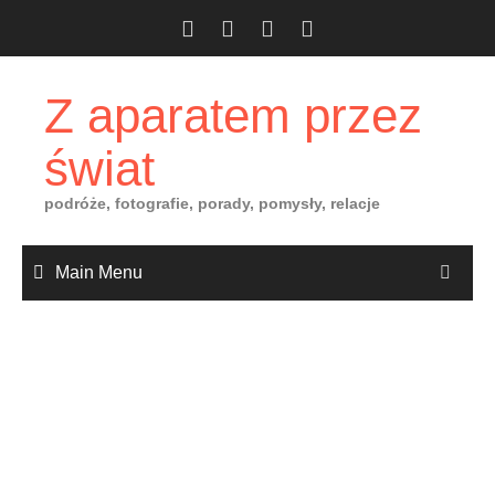
Skip
to
content
Z aparatem przez
świat
podróże, fotografie, porady, pomysły, relacje
Main Menu