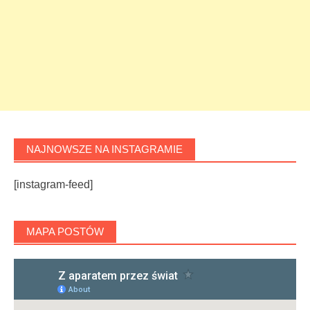
NAJNOWSZE NA INSTAGRAMIE
[instagram-feed]
MAPA POSTÓW