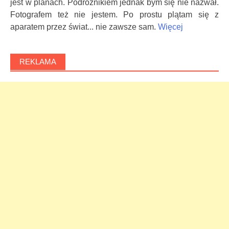
jest w planach. Podróżnikiem jednak bym się nie nazwał.
Fotografem też nie jestem. Po prostu plątam się z
aparatem przez świat... nie zawsze sam.
Więcej
REKLAMA