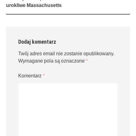
navigation
urokliwe Massachusetts
Dodaj komentarz
Twój adres email nie zostanie opublikowany.
Wymagane pola są oznaczone
*
Komentarz
*