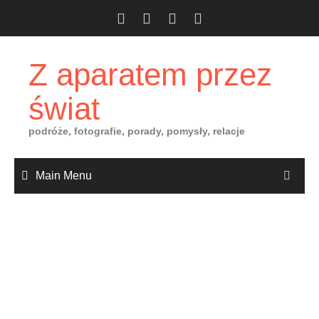
Skip
to
content
Z aparatem przez
świat
podróże, fotografie, porady, pomysły, relacje
Main Menu