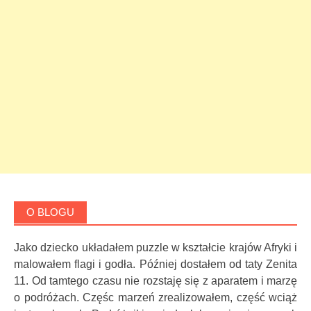
O BLOGU
Jako dziecko układałem puzzle w kształcie krajów Afryki i
malowałem flagi i godła. Później dostałem od taty Zenita
11. Od tamtego czasu nie rozstaję się z aparatem i marzę
o podróżach. Częśc marzeń zrealizowałem, część wciąż