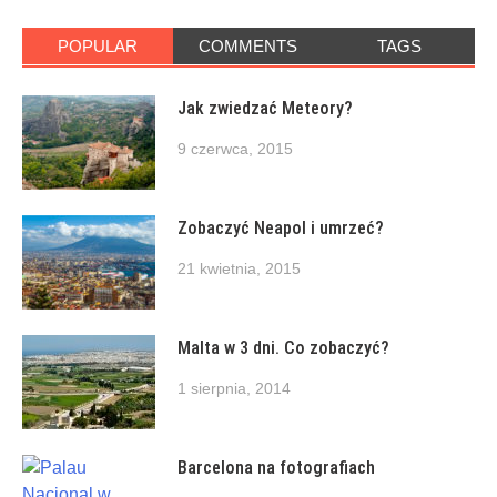
POPULAR
COMMENTS
TAGS
Jak zwiedzać Meteory?
9 czerwca, 2015
Zobaczyć Neapol i umrzeć?
21 kwietnia, 2015
Malta w 3 dni. Co zobaczyć?
1 sierpnia, 2014
Barcelona na fotografiach