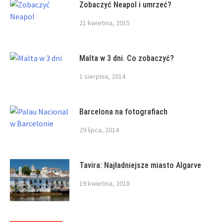
Zobaczyć Neapol i umrzeć?
21 kwietnia, 2015
Malta w 3 dni. Co zobaczyć?
1 sierpnia, 2014
Barcelona na fotografiach
29 lipca, 2014
Tavira: Najładniejsze miasto Algarve
19 kwietnia, 2018