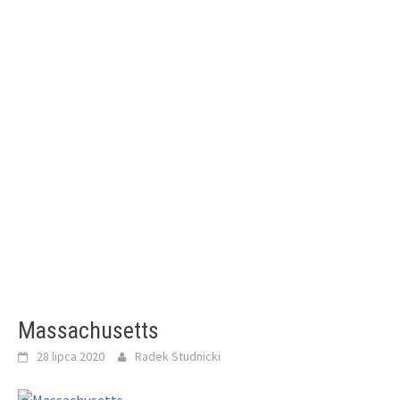
Massachusetts
28 lipca 2020
Radek Studnicki