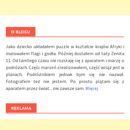
O BLOGU
Jako dziecko układałem puzzle w kształcie krajów Afryki i
malowałem flagi i godła. Później dostałem od taty Zenita
11. Od tamtego czasu nie rozstaję się z aparatem i marzę o
podróżach. Częśc marzeń zrealizowałem, część wciąż jest w
planach. Podróżnikiem jednak bym się nie nazwał.
Fotografem też nie jestem. Po prostu plątam się z
aparatem przez świat... nie zawsze sam.
Więcej
REKLAMA