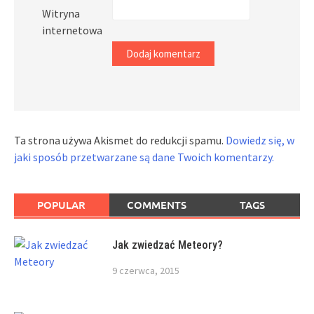
Witryna
internetowa
Ta strona używa Akismet do redukcji spamu.
Dowiedz się, w
jaki sposób przetwarzane są dane Twoich komentarzy.
POPULAR
COMMENTS
TAGS
Jak zwiedzać Meteory?
9 czerwca, 2015