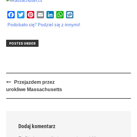
Facebook
Twitter
Pinterest
Email
LinkedIn
WhatsApp
Wykop
Podobało się? Podziel się z innymi!
POSTED UNDER
Post
Przejazdem przez
navigation
urokliwe Massachusetts
Dodaj komentarz