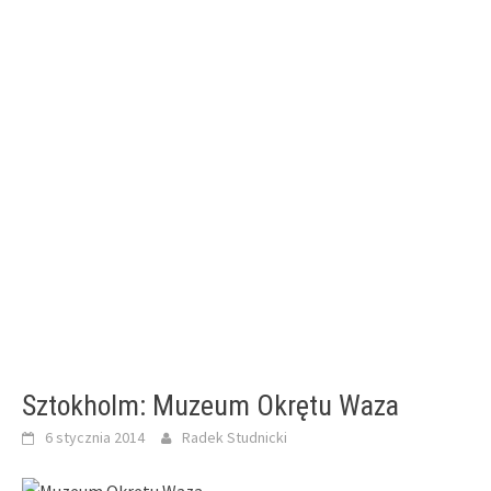
Sztokholm: Muzeum Okrętu Waza
6 stycznia 2014
Radek Studnicki