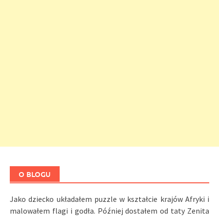
O BLOGU
Jako dziecko układałem puzzle w kształcie krajów Afryki i
malowałem flagi i godła. Później dostałem od taty Zenita