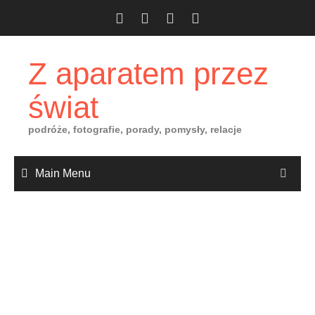
Skip
to
content
Z aparatem przez
świat
podróże, fotografie, porady, pomysły, relacje
Main Menu