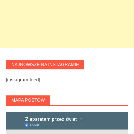
NAJNOWSZE NA INSTAGRAMIE
[instagram-feed]
MAPA POSTÓW