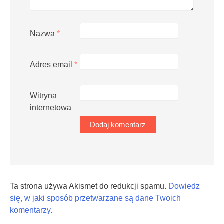
Nazwa
*
Adres email
*
Witryna
internetowa
Ta strona używa Akismet do redukcji spamu.
Dowiedz
się, w jaki sposób przetwarzane są dane Twoich
komentarzy.