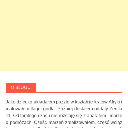
O BLOGU
Jako dziecko układałem puzzle w kształcie krajów Afryki i
malowałem flagi i godła. Później dostałem od taty Zenita
11. Od tamtego czasu nie rozstaję się z aparatem i marzę
o podróżach. Częśc marzeń zrealizowałem, część wciąż