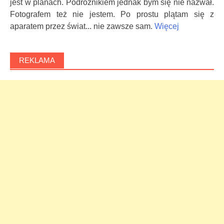
jest w planach. Podróżnikiem jednak bym się nie nazwał.
Fotografem też nie jestem. Po prostu plątam się z
aparatem przez świat... nie zawsze sam.
Więcej
REKLAMA