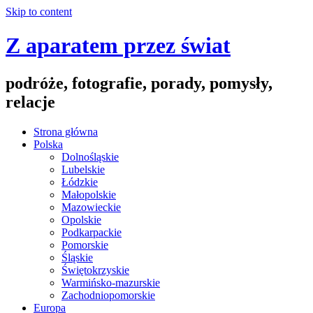
Skip to content
Z aparatem przez świat
podróże, fotografie, porady, pomysły,
relacje
Strona główna
Polska
Dolnośląskie
Lubelskie
Łódzkie
Małopolskie
Mazowieckie
Opolskie
Podkarpackie
Pomorskie
Śląskie
Świętokrzyskie
Warmińsko-mazurskie
Zachodniopomorskie
Europa