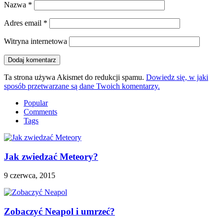
Nazwa
*
Adres email
*
Witryna internetowa
Ta strona używa Akismet do redukcji spamu.
Dowiedz się, w jaki
sposób przetwarzane są dane Twoich komentarzy.
Popular
Comments
Tags
Jak zwiedzać Meteory?
9 czerwca, 2015
Zobaczyć Neapol i umrzeć?