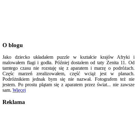
O blogu
Jako dziecko układałem puzzle w kształcie krajów Afryki i
malowałem flagi i godła. Później dostałem od taty Zenita 11. Od
tamtego czasu nie rozstaję się z aparatem i marzę o podróżach.
Częśc marzeń zrealizowałem, część wciąż jest w planach.
Podróżnikiem jednak bym się nie nazwał. Fotografem też nie
jestem. Po prostu plątam się z aparatem przez świat... nie zawsze
sam.
Więcej
Reklama