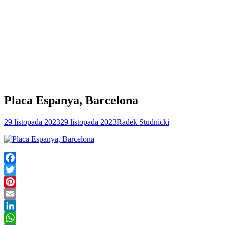
Placa Espanya, Barcelona
29 listopada 2023
29 listopada 2023
Radek Studnicki
Facebook
Twitter
Pinterest
Email
LinkedIn