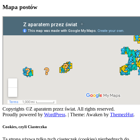
Mapa postów
Copyrights ©Z aparatem przez świat. All rights reserved.
Proudly powered by
WordPress
.
|
Theme: Awaken by
ThemezHut
.
Cookies, czyli Ciasteczka
Ta strona używa tylko tych ciasteczek (cookies) niezbędnych do