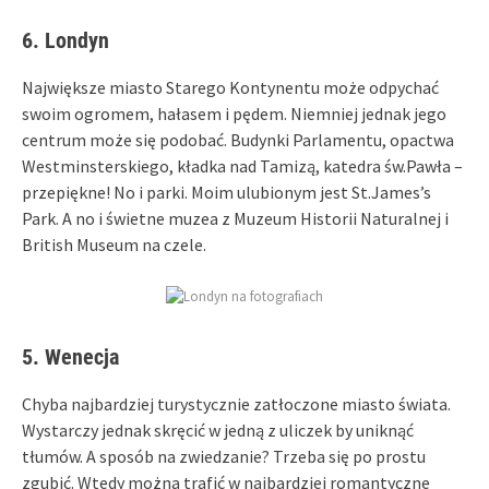
6. Londyn
Największe miasto Starego Kontynentu może odpychać
swoim ogromem, hałasem i pędem. Niemniej jednak jego
centrum może się podobać. Budynki Parlamentu, opactwa
Westminsterskiego, kładka nad Tamizą, katedra św.Pawła –
przepiękne! No i parki. Moim ulubionym jest St.James’s
Park. A no i świetne muzea z Muzeum Historii Naturalnej i
British Museum na czele.
5. Wenecja
Chyba najbardziej turystycznie zatłoczone miasto świata.
Wystarczy jednak skręcić w jedną z uliczek by uniknąć
tłumów. A sposób na zwiedzanie? Trzeba się po prostu
zgubić. Wtedy można trafić w najbardziej romantyczne