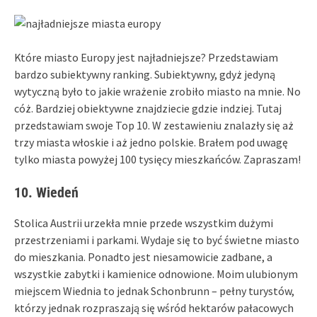
Które miasto Europy jest najładniejsze? Przedstawiam
bardzo subiektywny ranking. Subiektywny, gdyż jedyną
wytyczną było to jakie wrażenie zrobiło miasto na mnie. No
cóż. Bardziej obiektywne znajdziecie gdzie indziej. Tutaj
przedstawiam swoje Top 10. W zestawieniu znalazły się aż
trzy miasta włoskie i aż jedno polskie. Brałem pod uwagę
tylko miasta powyżej 100 tysięcy mieszkańców. Zapraszam!
10. Wiedeń
Stolica Austrii urzekła mnie przede wszystkim dużymi
przestrzeniami i parkami. Wydaje się to być świetne miasto
do mieszkania. Ponadto jest niesamowicie zadbane, a
wszystkie zabytki i kamienice odnowione. Moim ulubionym
miejscem Wiednia to jednak Schonbrunn – pełny turystów,
którzy jednak rozpraszają się wśród hektarów pałacowych