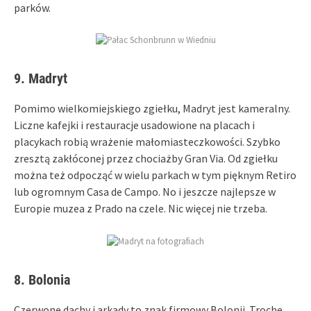
parków.
9. Madryt
Pomimo wielkomiejskiego zgiełku, Madryt jest kameralny.
Liczne kafejki i restauracje usadowione na placach i
placykach robią wrażenie małomiasteczkowości. Szybko
zresztą zakłóconej przez chociażby Gran Via. Od zgiełku
można też odpocząć w wielu parkach w tym pięknym Retiro
lub ogromnym Casa de Campo. No i jeszcze najlepsze w
Europie muzea z Prado na czele. Nic więcej nie trzeba.
8. Bolonia
Czerwone dachy i arkady to znak firmowy Bolonii. Trochę