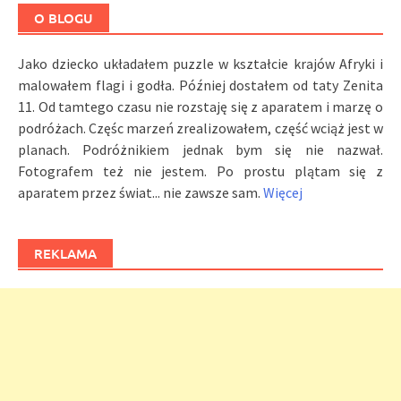
O BLOGU
Jako dziecko układałem puzzle w kształcie krajów Afryki i
malowałem flagi i godła. Później dostałem od taty Zenita
11. Od tamtego czasu nie rozstaję się z aparatem i marzę o
podróżach. Częśc marzeń zrealizowałem, część wciąż jest w
planach. Podróżnikiem jednak bym się nie nazwał.
Fotografem też nie jestem. Po prostu plątam się z
aparatem przez świat... nie zawsze sam.
Więcej
REKLAMA