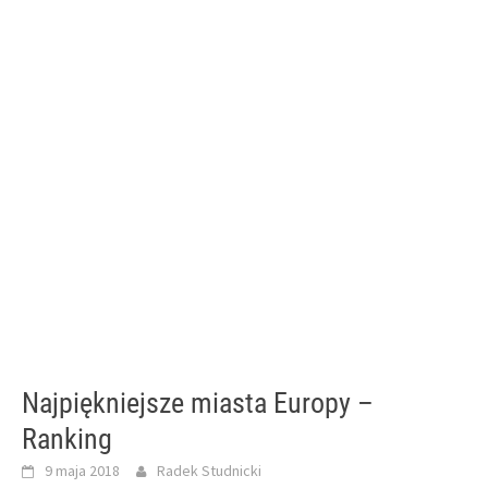
Najpiękniejsze miasta Europy –
Ranking
9 maja 2018
Radek Studnicki