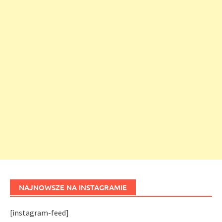
NAJNOWSZE NA INSTAGRAMIE
[instagram-feed]