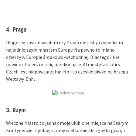
4. Praga
Długo się zastanawiałem czy Praga nie jest przypadkiem
najładniejszym miastem Europy. Na pewno to miano
dzierży w Europie środkowo-wschodniej. Dlaczego? Nie
powiem. Pojedzcie i się przekonajcie. Atmosfera stolicy
Czech jest niepowtarzalna. No i to czeskie piwko na brzegu
Wełtawy. Ehh…
3. Rzym
Wieczne Miasto to jednak moje ulubione miejsce na Starym
Kontynencie. Z jednej strony wielkomiejski zgiełk i gwar, z