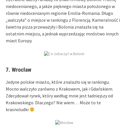
niedocenianego, a jakże pięknego miasta położonego w
równie niedocenianym regionie Emilia-Romania. Długo
„walczyła” o miejsce w rankingu z Florencją. Kameralność i
świetna pizza przeważyły i Bolonia znalazła się na
ostatnim miejscu, a jednak wyprzedzając mnóstwo innych
miast Europy.
7. Wrocław
Jedyne polskie miasto, które znalazło się w rankingu.
Mocno walczyło zarówno z Krakowem, jak i Gdańskiem.
Zdecydował rynek, który według mnie jest ładniejszy od
Krakowskiego. Dlaczego? Nie wiem… Może to te
krasnoludki