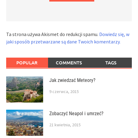
Ta strona używa Akismet do redukcji spamu.
Dowiedz się, w
jaki sposób przetwarzane są dane Twoich komentarzy.
POPULAR
COMMENTS
TAGS
Jak zwiedzać Meteory?
9 czerwca, 2015
Zobaczyć Neapol i umrzeć?
21 kwietnia, 2015