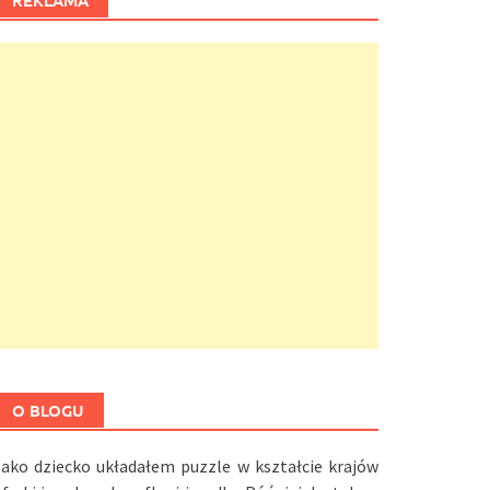
REKLAMA
O BLOGU
Jako dziecko układałem puzzle w kształcie krajów