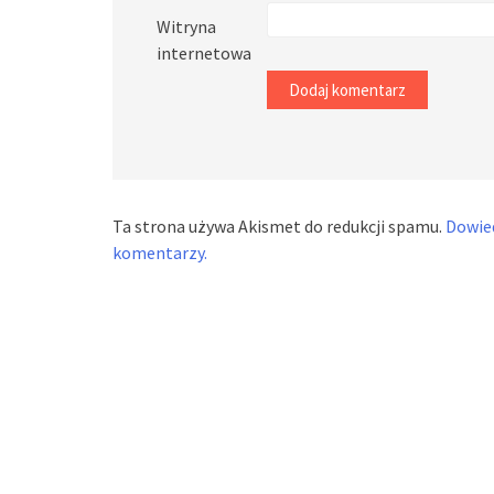
Witryna
internetowa
Ta strona używa Akismet do redukcji spamu.
Dowied
komentarzy.