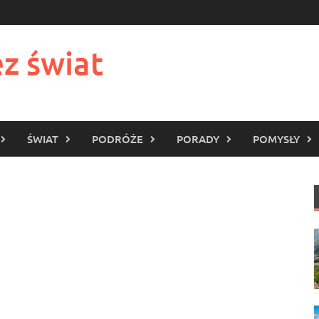
z świat
ŚWIAT
PODRÓŻE
PORADY
POMYSŁY