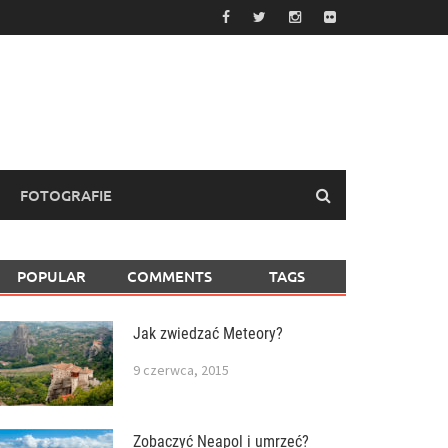
FOTOGRAFIE
POPULAR
COMMENTS
TAGS
Jak zwiedzać Meteory?
9 czerwca, 2015
Zobaczyć Neapol i umrzeć?