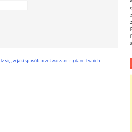
A
o
F
a
z się, w jaki sposób przetwarzane są dane Twoich