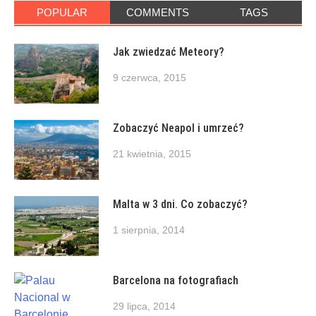
POPULAR
COMMENTS
TAGS
Jak zwiedzać Meteory?
9 czerwca, 2015
Zobaczyć Neapol i umrzeć?
21 kwietnia, 2015
Malta w 3 dni. Co zobaczyć?
1 sierpnia, 2014
Barcelona na fotografiach
29 lipca, 2014