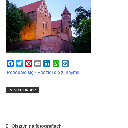
Facebook
Twitter
Pinterest
Email
LinkedIn
WhatsApp
Wykop
Podobało się? Podziel się z innymi!
POSTED UNDER
Post
Olsztyn na fotografiach