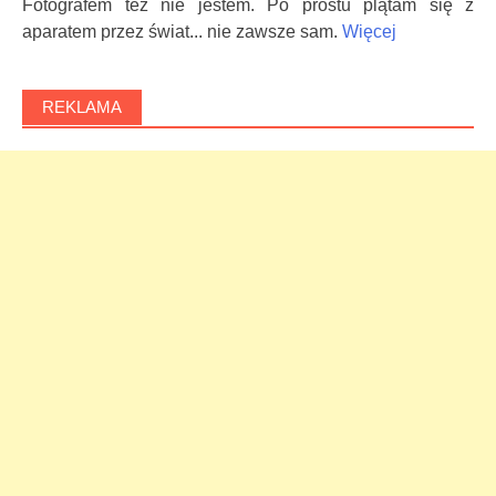
Fotografem też nie jestem. Po prostu plątam się z
aparatem przez świat... nie zawsze sam.
Więcej
REKLAMA