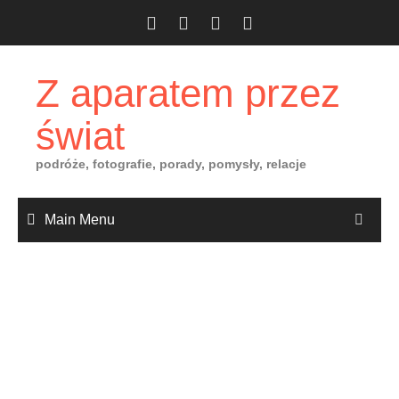
Skip
to
content
Z aparatem przez
świat
podróże, fotografie, porady, pomysły, relacje
Main Menu