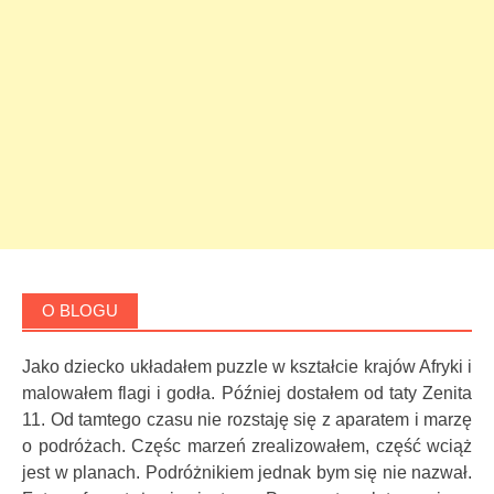
O BLOGU
Jako dziecko układałem puzzle w kształcie krajów Afryki i
malowałem flagi i godła. Później dostałem od taty Zenita
11. Od tamtego czasu nie rozstaję się z aparatem i marzę
o podróżach. Częśc marzeń zrealizowałem, część wciąż
jest w planach. Podróżnikiem jednak bym się nie nazwał.