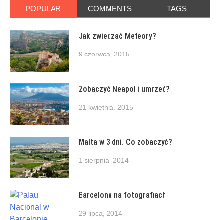
POPULAR
COMMENTS
TAGS
Jak zwiedzać Meteory?
9 czerwca, 2015
Zobaczyć Neapol i umrzeć?
21 kwietnia, 2015
Malta w 3 dni. Co zobaczyć?
1 sierpnia, 2014
Barcelona na fotografiach
29 lipca, 2014