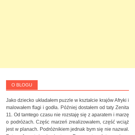
O BLOGU
Jako dziecko układałem puzzle w kształcie krajów Afryki i
malowałem flagi i godła. Później dostałem od taty Zenita
11. Od tamtego czasu nie rozstaję się z aparatem i marzę
o podróżach. Częśc marzeń zrealizowałem, część wciąż
jest w planach. Podróżnikiem jednak bym się nie nazwał.