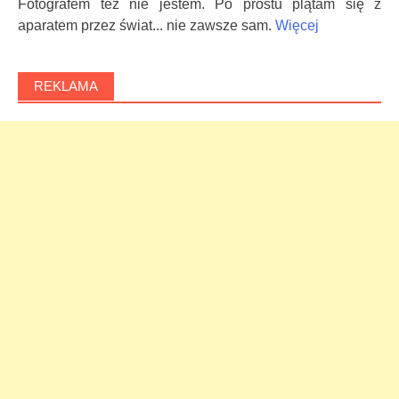
Fotografem też nie jestem. Po prostu plątam się z
aparatem przez świat... nie zawsze sam.
Więcej
REKLAMA