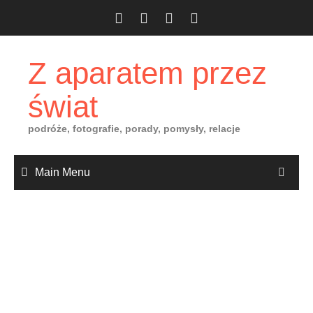
Skip
to
content
Z aparatem przez
świat
podróże, fotografie, porady, pomysły, relacje
Main Menu