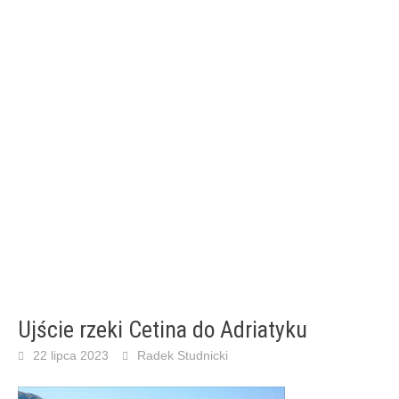
Ujście rzeki Cetina do Adriatyku
22 lipca 2023
Radek Studnicki