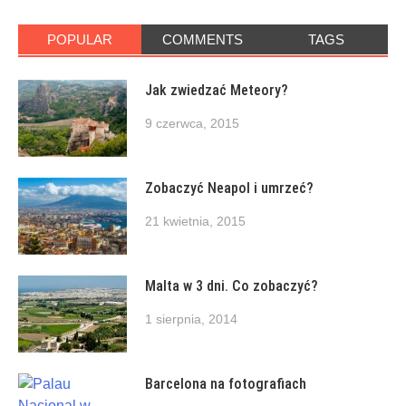
POPULAR
COMMENTS
TAGS
Jak zwiedzać Meteory?
9 czerwca, 2015
Zobaczyć Neapol i umrzeć?
21 kwietnia, 2015
Malta w 3 dni. Co zobaczyć?
1 sierpnia, 2014
Barcelona na fotografiach