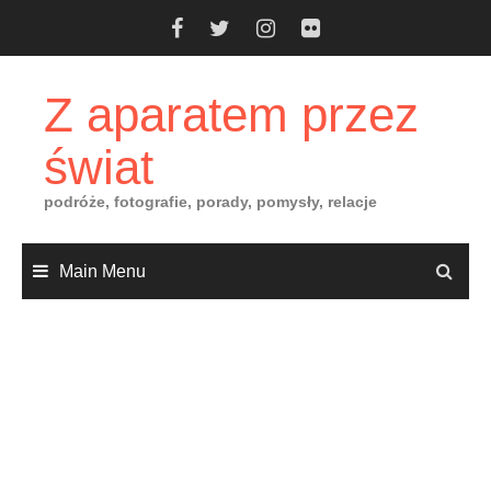
Skip
to
content
Z aparatem przez
świat
podróże, fotografie, porady, pomysły, relacje
Main Menu