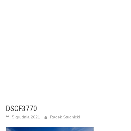
DSCF3770
5 grudnia 2021
Radek Studnicki