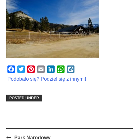
Facebook
Twitter
Pinterest
Email
LinkedIn
WhatsApp
Wykop
Podobało się? Podziel się z innymi!
POSTED UNDER
Post
Park Narodowy