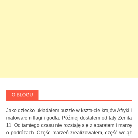
O BLOGU
Jako dziecko układałem puzzle w kształcie krajów Afryki i
malowałem flagi i godła. Później dostałem od taty Zenita
11. Od tamtego czasu nie rozstaję się z aparatem i marzę
o podróżach. Częśc marzeń zrealizowałem, część wciąż