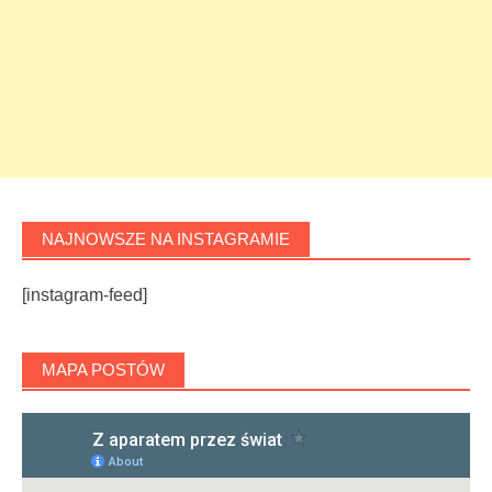
NAJNOWSZE NA INSTAGRAMIE
[instagram-feed]
MAPA POSTÓW