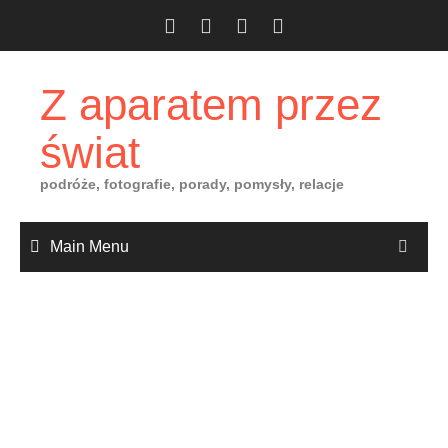
Skip
to
content
Z aparatem przez
świat
podróże, fotografie, porady, pomysły, relacje
Main Menu