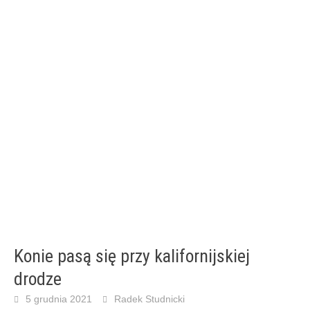
Konie pasą się przy kalifornijskiej
drodze
5 grudnia 2021
Radek Studnicki