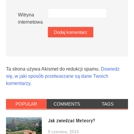
Witryna
internetowa
Ta strona używa Akismet do redukcji spamu.
Dowiedz
się, w jaki sposób przetwarzane są dane Twoich
komentarzy.
POPULAR
COMMENTS
TAGS
Jak zwiedzać Meteory?
9 czerwca, 2015