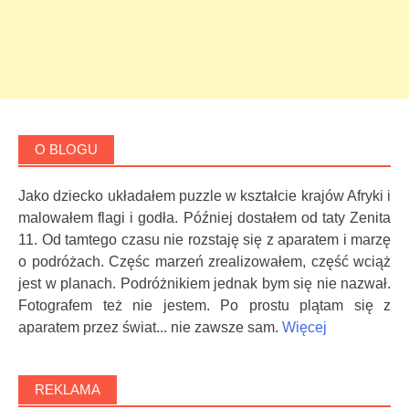
O BLOGU
Jako dziecko układałem puzzle w kształcie krajów Afryki i
malowałem flagi i godła. Później dostałem od taty Zenita
11. Od tamtego czasu nie rozstaję się z aparatem i marzę
o podróżach. Częśc marzeń zrealizowałem, część wciąż
jest w planach. Podróżnikiem jednak bym się nie nazwał.
Fotografem też nie jestem. Po prostu plątam się z
aparatem przez świat... nie zawsze sam.
Więcej
REKLAMA