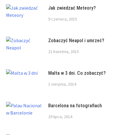
Jak zwiedzać Meteory?
9 czerwca, 2015
Zobaczyć Neapol i umrzeć?
21 kwietnia, 2015
Malta w 3 dni. Co zobaczyć?
1 sierpnia, 2014
Barcelona na fotografiach
29 lipca, 2014