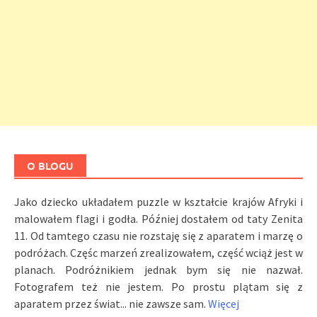
O BLOGU
Jako dziecko układałem puzzle w kształcie krajów Afryki i
malowałem flagi i godła. Później dostałem od taty Zenita
11. Od tamtego czasu nie rozstaję się z aparatem i marzę o
podróżach. Częśc marzeń zrealizowałem, część wciąż jest w
planach. Podróżnikiem jednak bym się nie nazwał.
Fotografem też nie jestem. Po prostu plątam się z
aparatem przez świat... nie zawsze sam.
Więcej