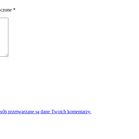
aczone
*
osób przetwarzane są dane Twoich komentarzy.