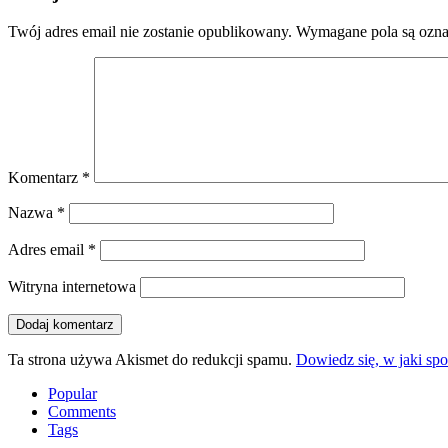
Twój adres email nie zostanie opublikowany.
Wymagane pola są ozn
Komentarz
*
Nazwa
*
Adres email
*
Witryna internetowa
Ta strona używa Akismet do redukcji spamu.
Dowiedz się, w jaki sp
Popular
Comments
Tags