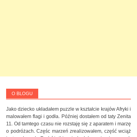
O BLOGU
Jako dziecko układałem puzzle w kształcie krajów Afryki i
malowałem flagi i godła. Później dostałem od taty Zenita
11. Od tamtego czasu nie rozstaję się z aparatem i marzę
o podróżach. Częśc marzeń zrealizowałem, część wciąż