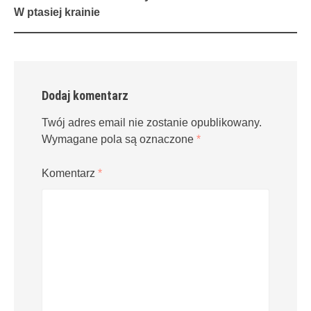
navigation
W ptasiej krainie
Dodaj komentarz
Twój adres email nie zostanie opublikowany.
Wymagane pola są oznaczone
*
Komentarz
*