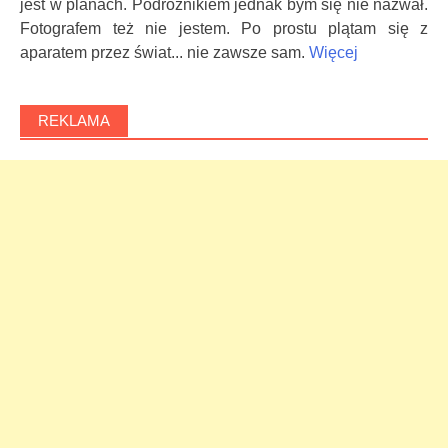
jest w planach. Podróżnikiem jednak bym się nie nazwał.
Fotografem też nie jestem. Po prostu plątam się z
aparatem przez świat... nie zawsze sam.
Więcej
REKLAMA