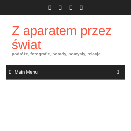
Skip
to
content
Z aparatem przez
świat
podróże, fotografie, porady, pomysły, relacje
Main Menu