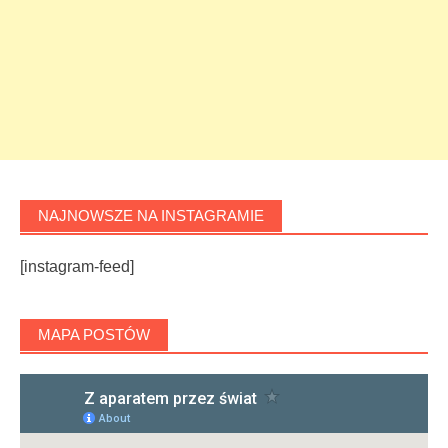
NAJNOWSZE NA INSTAGRAMIE
[instagram-feed]
MAPA POSTÓW