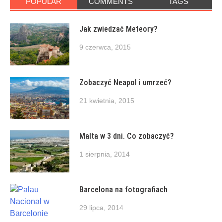
POPULAR
COMMENTS
TAGS
Jak zwiedzać Meteory?
9 czerwca, 2015
Zobaczyć Neapol i umrzeć?
21 kwietnia, 2015
Malta w 3 dni. Co zobaczyć?
1 sierpnia, 2014
Barcelona na fotografiach
29 lipca, 2014