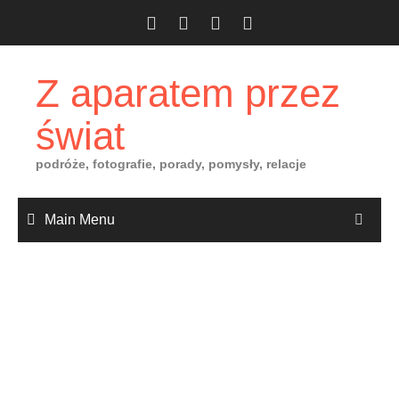
Skip
to
content
Z aparatem przez
świat
podróże, fotografie, porady, pomysły, relacje
Main Menu