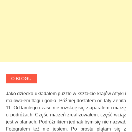
O BLOGU
Jako dziecko układałem puzzle w kształcie krajów Afryki i
malowałem flagi i godła. Później dostałem od taty Zenita
11. Od tamtego czasu nie rozstaję się z aparatem i marzę
o podróżach. Częśc marzeń zrealizowałem, część wciąż
jest w planach. Podróżnikiem jednak bym się nie nazwał.
Fotografem też nie jestem. Po prostu plątam się z