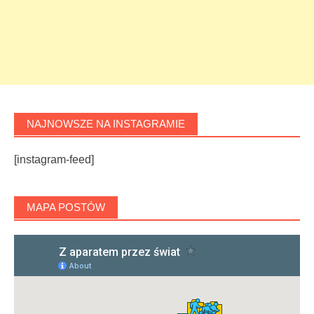
NAJNOWSZE NA INSTAGRAMIE
[instagram-feed]
MAPA POSTÓW