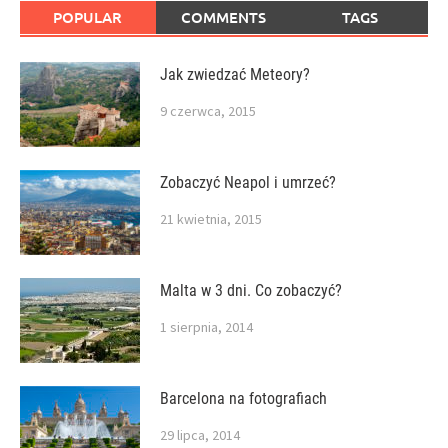
POPULAR
COMMENTS
TAGS
Jak zwiedzać Meteory?
9 czerwca, 2015
Zobaczyć Neapol i umrzeć?
21 kwietnia, 2015
Malta w 3 dni. Co zobaczyć?
1 sierpnia, 2014
Barcelona na fotografiach
29 lipca, 2014