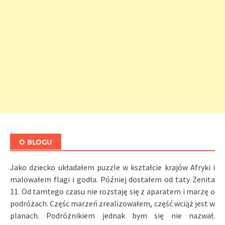
O BLOGU
Jako dziecko układałem puzzle w kształcie krajów Afryki i
malowałem flagi i godła. Później dostałem od taty Zenita
11. Od tamtego czasu nie rozstaję się z aparatem i marzę o
podróżach. Częśc marzeń zrealizowałem, część wciąż jest w
planach. Podróżnikiem jednak bym się nie nazwał.