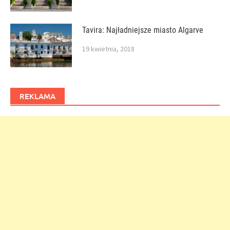
Tavira: Najładniejsze miasto Algarve
19 kwietnia, 2018
REKLAMA