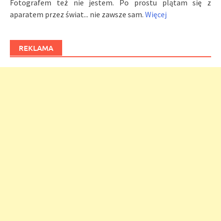
Fotografem też nie jestem. Po prostu plątam się z
aparatem przez świat... nie zawsze sam.
Więcej
REKLAMA