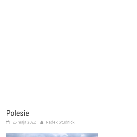
Polesie
25 maja 2022
Radek Studnicki