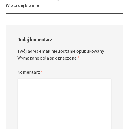
navigation
W ptasiej krainie
Dodaj komentarz
Twój adres email nie zostanie opublikowany.
Wymagane pola są oznaczone
*
Komentarz
*