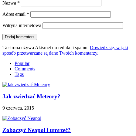
Nazwa
*
Adres email
*
Witryna internetowa
Ta strona używa Akismet do redukcji spamu.
Dowiedz się, w jaki
sposób przetwarzane są dane Twoich komentarzy.
Popular
Comments
Tags
Jak zwiedzać Meteory?
9 czerwca, 2015
Zobaczyć Neapol i umrzeć?