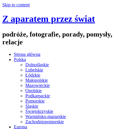
Skip to content
Z aparatem przez świat
podróże, fotografie, porady, pomysły,
relacje
Strona główna
Polska
Dolnośląskie
Lubelskie
Łódzkie
Małopolskie
Mazowieckie
Opolskie
Podkarpackie
Pomorskie
Śląskie
Świętokrzyskie
Warmińsko-mazurskie
Zachodniopomorskie
Europa