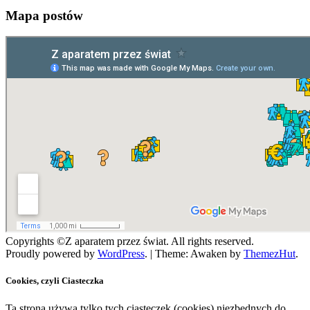
Mapa postów
Copyrights ©Z aparatem przez świat. All rights reserved.
Proudly powered by
WordPress
.
|
Theme: Awaken by
ThemezHut
.
Cookies, czyli Ciasteczka
Ta strona używa tylko tych ciasteczek (cookies) niezbędnych do