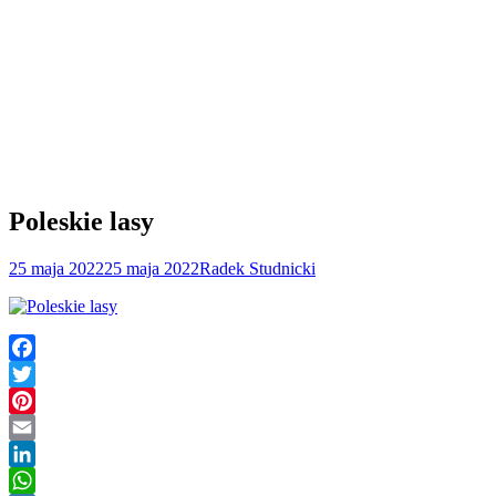
Poleskie lasy
25 maja 2022
25 maja 2022
Radek Studnicki
Facebook
Twitter
Pinterest
Email
LinkedIn