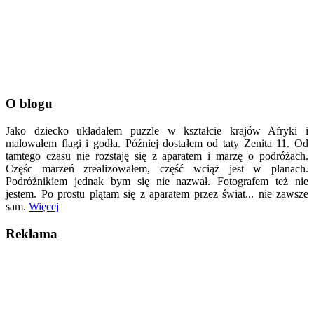
O blogu
Jako dziecko układałem puzzle w kształcie krajów Afryki i
malowałem flagi i godła. Później dostałem od taty Zenita 11. Od
tamtego czasu nie rozstaję się z aparatem i marzę o podróżach.
Częśc marzeń zrealizowałem, część wciąż jest w planach.
Podróżnikiem jednak bym się nie nazwał. Fotografem też nie
jestem. Po prostu plątam się z aparatem przez świat... nie zawsze
sam.
Więcej
Reklama