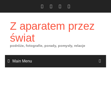
Skip
to
content
Z aparatem przez
świat
podróże, fotografie, porady, pomysły, relacje
Main Menu