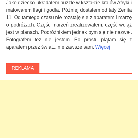
Jako dziecko układałem puzzle w kształcie krajów Afryki i
malowałem flagi i godła. Później dostałem od taty Zenita
11. Od tamtego czasu nie rozstaję się z aparatem i marzę
o podróżach. Częśc marzeń zrealizowałem, część wciąż
jest w planach. Podróżnikiem jednak bym się nie nazwał.
Fotografem też nie jestem. Po prostu plątam się z
aparatem przez świat... nie zawsze sam.
Więcej
REKLAMA