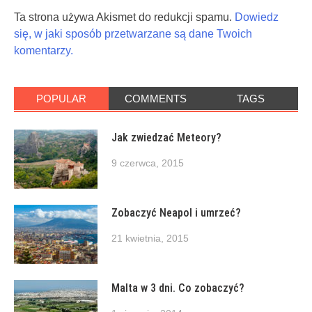
Ta strona używa Akismet do redukcji spamu.
Dowiedz
się, w jaki sposób przetwarzane są dane Twoich
komentarzy.
POPULAR
COMMENTS
TAGS
Jak zwiedzać Meteory?
9 czerwca, 2015
Zobaczyć Neapol i umrzeć?
21 kwietnia, 2015
Malta w 3 dni. Co zobaczyć?