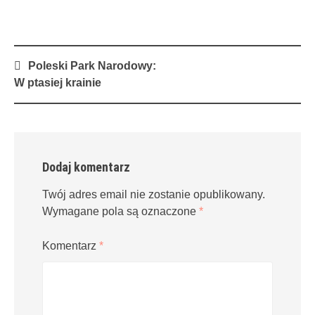
Post
Poleski Park Narodowy:
navigation
W ptasiej krainie
Dodaj komentarz
Twój adres email nie zostanie opublikowany.
Wymagane pola są oznaczone
*
Komentarz
*