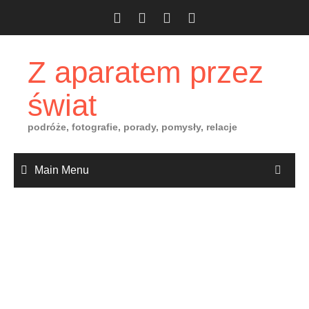
Skip
to
content
Z aparatem przez
świat
podróże, fotografie, porady, pomysły, relacje
Main Menu