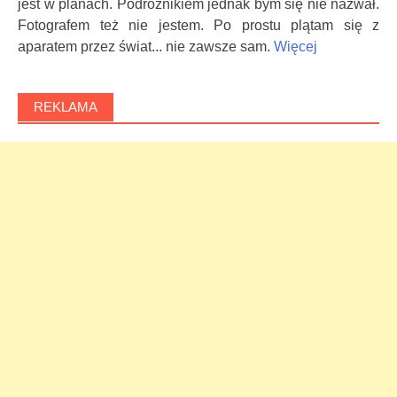
jest w planach. Podróżnikiem jednak bym się nie nazwał.
Fotografem też nie jestem. Po prostu plątam się z
aparatem przez świat... nie zawsze sam.
Więcej
REKLAMA