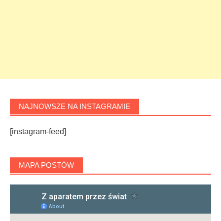
NAJNOWSZE NA INSTAGRAMIE
[instagram-feed]
MAPA POSTÓW