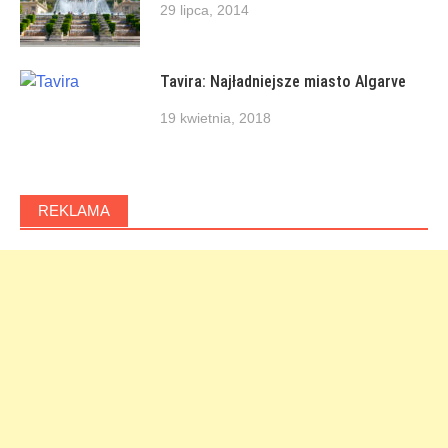
29 lipca, 2014
Tavira: Najładniejsze miasto Algarve
19 kwietnia, 2018
REKLAMA