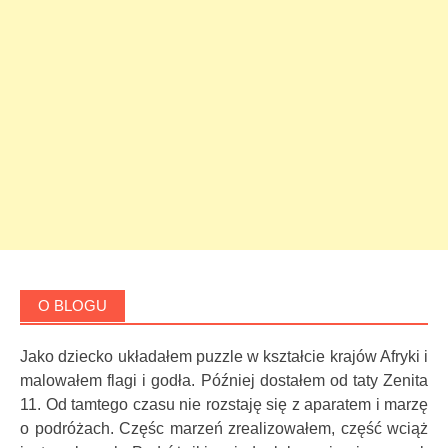
O BLOGU
Jako dziecko układałem puzzle w kształcie krajów Afryki i
malowałem flagi i godła. Później dostałem od taty Zenita
11. Od tamtego czasu nie rozstaję się z aparatem i marzę
o podróżach. Częśc marzeń zrealizowałem, część wciąż