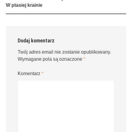
navigation
W ptasiej krainie
Dodaj komentarz
Twój adres email nie zostanie opublikowany.
Wymagane pola są oznaczone
*
Komentarz
*