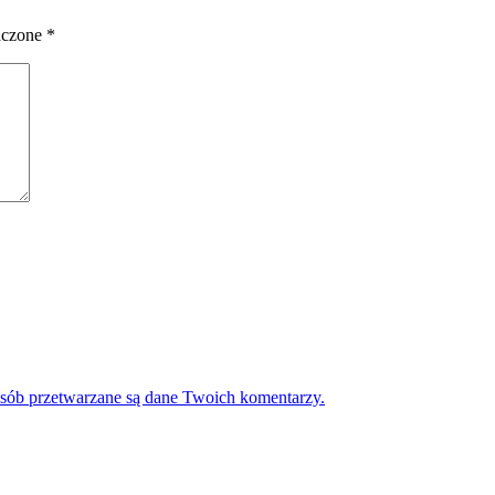
aczone
*
osób przetwarzane są dane Twoich komentarzy.