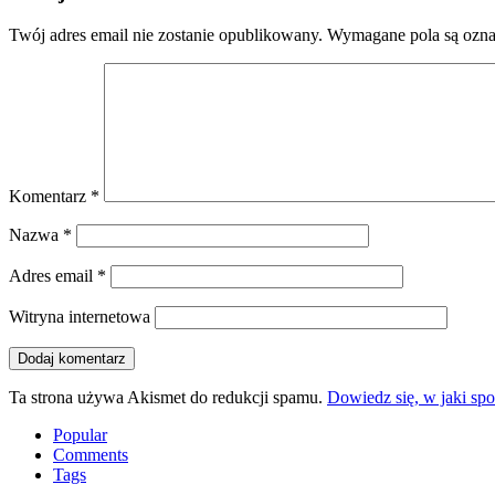
Twój adres email nie zostanie opublikowany.
Wymagane pola są ozn
Komentarz
*
Nazwa
*
Adres email
*
Witryna internetowa
Ta strona używa Akismet do redukcji spamu.
Dowiedz się, w jaki sp
Popular
Comments
Tags