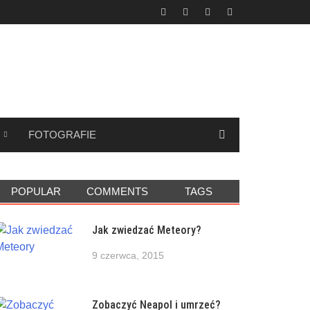
FOTOGRAFIE
POPULAR
COMMENTS
TAGS
Jak zwiedzać Meteory?
9 czerwca, 2015
Zobaczyć Neapol i umrzeć?