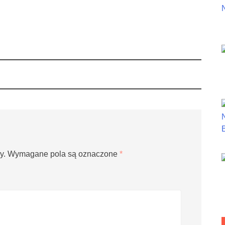
y.
Wymagane pola są oznaczone
*