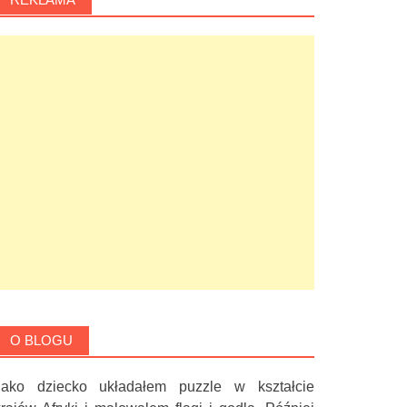
O BLOGU
Jako dziecko układałem puzzle w kształcie