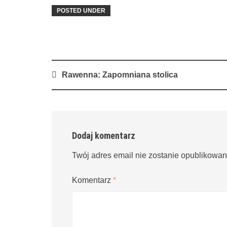
POSTED UNDER
Post
Rawenna: Zapomniana stolica
navigation
Dodaj komentarz
Twój adres email nie zostanie opublikowan
Komentarz
*