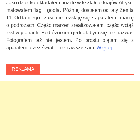
Jako dziecko układałem puzzle w kształcie krajów Afryki i
malowałem flagi i godła. Później dostałem od taty Zenita
11. Od tamtego czasu nie rozstaję się z aparatem i marzę
o podróżach. Częśc marzeń zrealizowałem, część wciąż
jest w planach. Podróżnikiem jednak bym się nie nazwał.
Fotografem też nie jestem. Po prostu plątam się z
aparatem przez świat... nie zawsze sam.
Więcej
REKLAMA