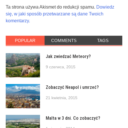
Ta strona używa Akismet do redukcji spamu.
Dowiedz
się, w jaki sposób przetwarzane są dane Twoich
komentarzy.
POPULAR
COMMENTS
TAGS
Jak zwiedzać Meteory?
9 czerwca, 2015
Zobaczyć Neapol i umrzeć?
21 kwietnia, 2015
Malta w 3 dni. Co zobaczyć?