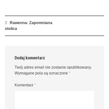
Post
Rawenna: Zapomniana
navigation
stolica
Dodaj komentarz
Twój adres email nie zostanie opublikowany.
Wymagane pola są oznaczone
*
Komentarz
*