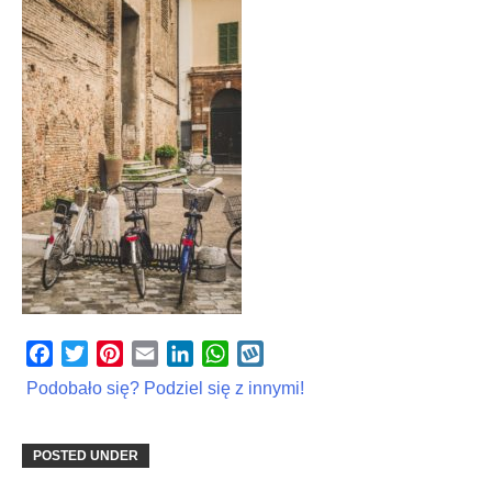
Facebook
Twitter
Pinterest
Email
LinkedIn
WhatsApp
Wykop
Podobało się? Podziel się z innymi!
POSTED UNDER