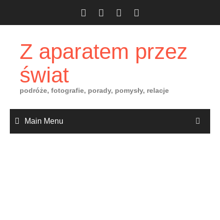
Skip
to
content
Z aparatem przez
świat
podróże, fotografie, porady, pomysły, relacje
Main Menu