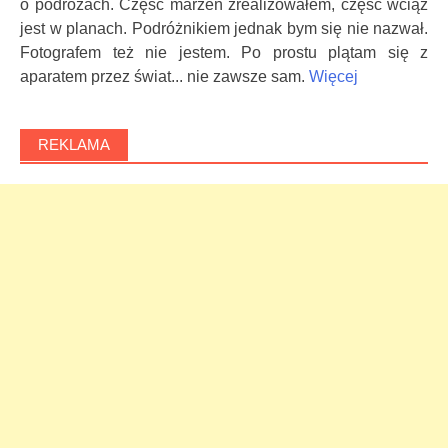
o podróżach. Częśc marzeń zrealizowałem, część wciąż
jest w planach. Podróżnikiem jednak bym się nie nazwał.
Fotografem też nie jestem. Po prostu plątam się z
aparatem przez świat... nie zawsze sam.
Więcej
REKLAMA