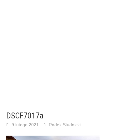
DSCF7017a
9 lutego 2021
Radek Studnicki