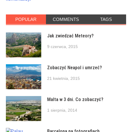
POPULAR
COMMENTS
TAGS
Jak zwiedzać Meteory?
9 czerwca, 2015
Zobaczyć Neapol i umrzeć?
21 kwietnia, 2015
Malta w 3 dni. Co zobaczyć?
1 sierpnia, 2014
Barcelona na fotografiach