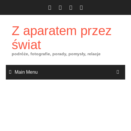
Skip
to
content
Z aparatem przez
świat
podróże, fotografie, porady, pomysły, relacje
Main Menu