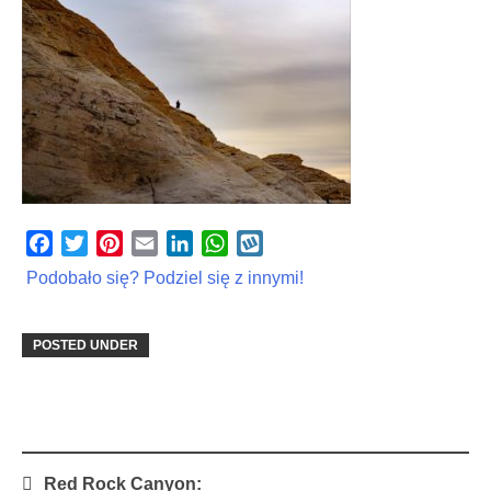
Facebook
Twitter
Pinterest
Email
LinkedIn
WhatsApp
Wykop
Podobało się? Podziel się z innymi!
POSTED UNDER
Post
Red Rock Canyon: