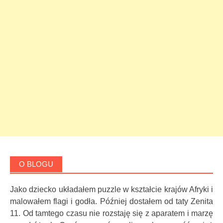
O BLOGU
Jako dziecko układałem puzzle w kształcie krajów Afryki i
malowałem flagi i godła. Później dostałem od taty Zenita
11. Od tamtego czasu nie rozstaję się z aparatem i marzę