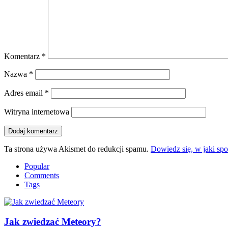
Komentarz
*
Nazwa
*
Adres email
*
Witryna internetowa
Ta strona używa Akismet do redukcji spamu.
Dowiedz się, w jaki sp
Popular
Comments
Tags
Jak zwiedzać Meteory?