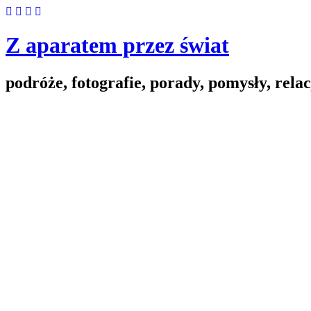
Skip
to
content
Z aparatem przez świat
podróże, fotografie, porady, pomysły, relac