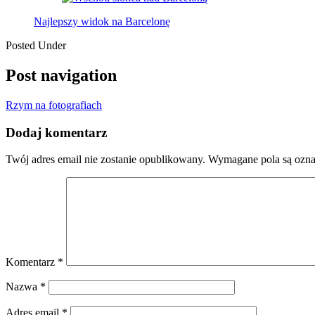
Najlepszy widok na Barcelonę
Posted Under
Post navigation
Rzym na fotografiach
Dodaj komentarz
Twój adres email nie zostanie opublikowany.
Wymagane pola są ozn
Komentarz
*
Nazwa
*
Adres email
*