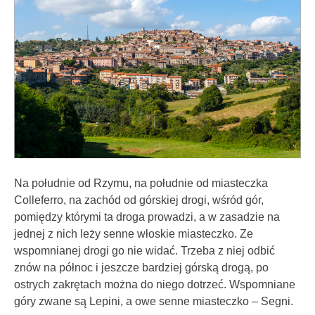
Na południe od Rzymu, na południe od miasteczka
Colleferro, na zachód od górskiej drogi, wśród gór,
pomiędzy którymi ta droga prowadzi, a w zasadzie na
jednej z nich leży senne włoskie miasteczko. Ze
wspomnianej drogi go nie widać. Trzeba z niej odbić
znów na północ i jeszcze bardziej górską drogą, po
ostrych zakrętach można do niego dotrzeć. Wspomniane
góry zwane są Lepini, a owe senne miasteczko – Segni.