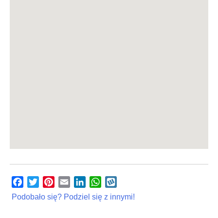
Facebook
Twitter
Pinterest
Email
LinkedIn
WhatsApp
Wykop
Podobało się? Podziel się z innymi!