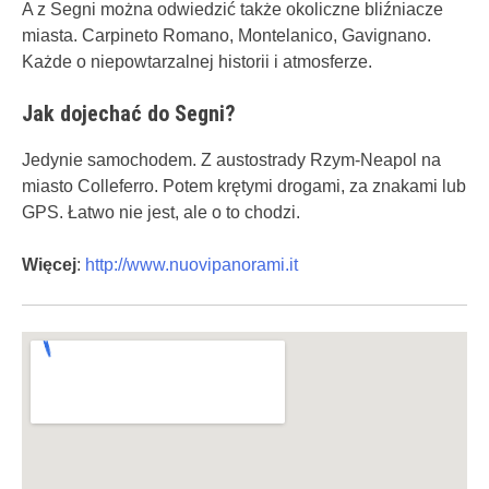
A z Segni można odwiedzić także okoliczne bliźniacze
miasta. Carpineto Romano, Montelanico, Gavignano.
Każde o niepowtarzalnej historii i atmosferze.
Jak dojechać do Segni?
Jedynie samochodem. Z austostrady Rzym-Neapol na
miasto Colleferro. Potem krętymi drogami, za znakami lub
GPS. Łatwo nie jest, ale o to chodzi.
Więcej
:
http://www.nuovipanorami.it