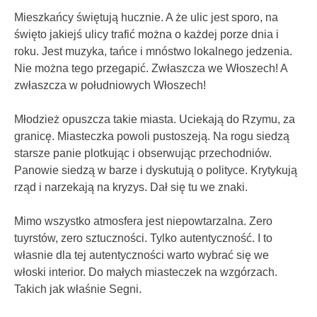
Mieszkańcy świętują hucznie. A że ulic jest sporo, na
święto jakiejś ulicy trafić można o każdej porze dnia i
roku. Jest muzyka, tańce i mnóstwo lokalnego jedzenia.
Nie można tego przegapić. Zwłaszcza we Włoszech! A
zwłaszcza w południowych Włoszech!
Młodzież opuszcza takie miasta. Uciekają do Rzymu, za
granicę. Miasteczka powoli pustoszeją. Na rogu siedzą
starsze panie plotkując i obserwując przechodniów.
Panowie siedzą w barze i dyskutują o polityce. Krytykują
rząd i narzekają na kryzys. Dał się tu we znaki.
Mimo wszystko atmosfera jest niepowtarzalna. Zero
tuyrstów, zero sztuczności. Tylko autentyczność. I to
własnie dla tej autentyczności warto wybrać się we
włoski interior. Do małych miasteczek na wzgórzach.
Takich jak właśnie Segni.