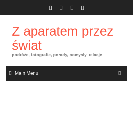
Skip
to
content
Z aparatem przez
świat
podróże, fotografie, porady, pomysły, relacje
Main Menu