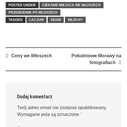
POSTED UNDER
CIEKAWE MIEJSCA WE WŁOSZECH
PRZEWODNIK PO WŁOSZECH
TAGGED
LACJUM
SEGNI
WŁOCHY
Post
Ceny we Włoszech
Południowe Morawy na
navigation
fotografiach
Dodaj komentarz
Twój adres email nie zostanie opublikowany.
Wymagane pola są oznaczone
*