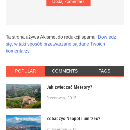
Ta strona używa Akismet do redukcji spamu.
Dowiedz
się, w jaki sposób przetwarzane są dane Twoich
komentarzy.
POPULAR
COMMENTS
TAGS
Jak zwiedzać Meteory?
9 czerwca, 2015
Zobaczyć Neapol i umrzeć?
21 kwietnia, 2015