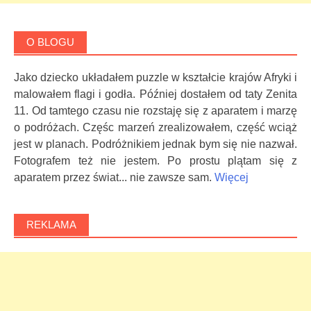
O BLOGU
Jako dziecko układałem puzzle w kształcie krajów Afryki i
malowałem flagi i godła. Później dostałem od taty Zenita
11. Od tamtego czasu nie rozstaję się z aparatem i marzę
o podróżach. Częśc marzeń zrealizowałem, część wciąż
jest w planach. Podróżnikiem jednak bym się nie nazwał.
Fotografem też nie jestem. Po prostu plątam się z
aparatem przez świat... nie zawsze sam.
Więcej
REKLAMA