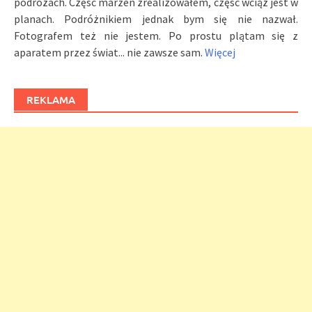
podróżach. Częśc marzeń zrealizowałem, część wciąż jest w
planach. Podróżnikiem jednak bym się nie nazwał.
Fotografem też nie jestem. Po prostu plątam się z
aparatem przez świat... nie zawsze sam.
Więcej
REKLAMA