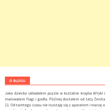
O BLOGU
Jako dziecko układałem puzzle w kształcie krajów Afryki i
malowałem flagi i godła. Później dostałem od taty Zenita
11. Od tamtego czasu nie rozstaję się z aparatem i marzę o