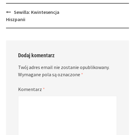
Post
Sewilla: Kwintesencja
navigation
Hiszpanii
Dodaj komentarz
Twój adres email nie zostanie opublikowany.
Wymagane pola są oznaczone
*
Komentarz
*