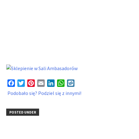
Facebook
Twitter
Pinterest
Email
LinkedIn
WhatsApp
Wykop
Podobało się? Podziel się z innymi!
POSTED UNDER