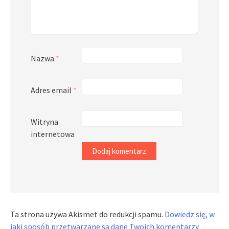
Nazwa
*
Adres email
*
Witryna
internetowa
Ta strona używa Akismet do redukcji spamu.
Dowiedz się, w
jaki sposób przetwarzane są dane Twoich komentarzy.