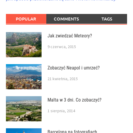
POPULAR
COMMENTS
TAGS
Jak zwiedzać Meteory?
9 czerwca, 2015
Zobaczyć Neapol i umrzeć?
21 kwietnia, 2015
Malta w 3 dni. Co zobaczyć?
1 sierpnia, 2014
Barcelona na fotografiach