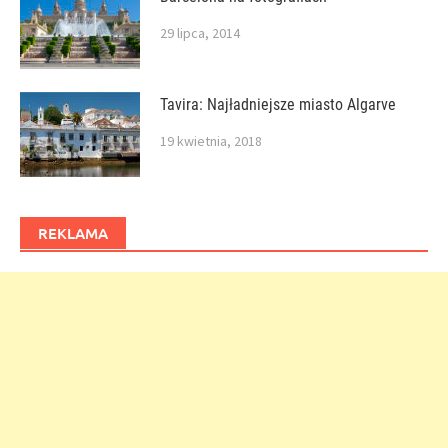
29 lipca, 2014
Tavira: Najładniejsze miasto Algarve
19 kwietnia, 2018
REKLAMA