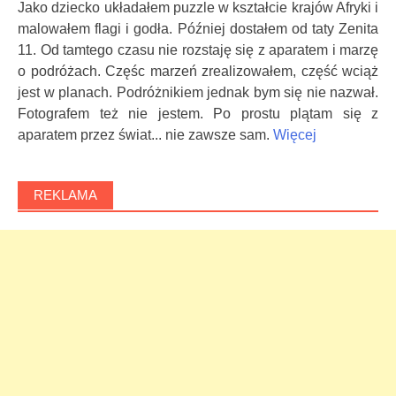
Jako dziecko układałem puzzle w kształcie krajów Afryki i
malowałem flagi i godła. Później dostałem od taty Zenita
11. Od tamtego czasu nie rozstaję się z aparatem i marzę
o podróżach. Częśc marzeń zrealizowałem, część wciąż
jest w planach. Podróżnikiem jednak bym się nie nazwał.
Fotografem też nie jestem. Po prostu plątam się z
aparatem przez świat... nie zawsze sam.
Więcej
REKLAMA