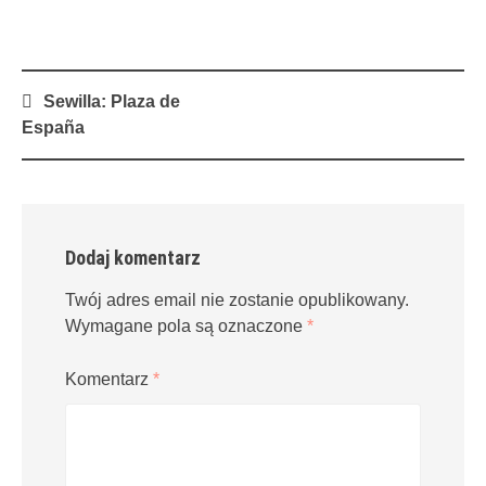
Post
Sewilla: Plaza de
navigation
España
Dodaj komentarz
Twój adres email nie zostanie opublikowany.
Wymagane pola są oznaczone
*
Komentarz
*