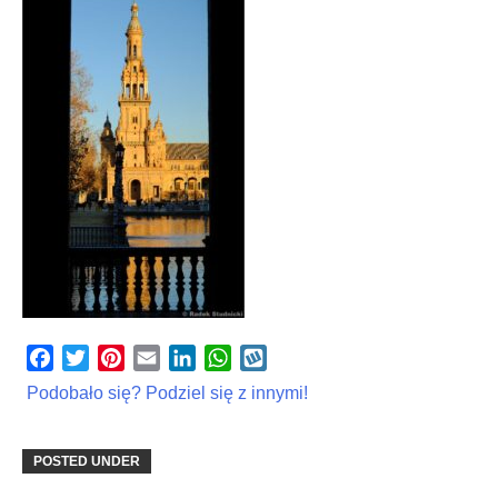
Facebook
Twitter
Pinterest
Email
LinkedIn
WhatsApp
Wykop
Podobało się? Podziel się z innymi!
POSTED UNDER