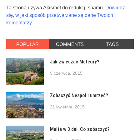
Ta strona używa Akismet do redukcji spamu.
Dowiedz
się, w jaki sposób przetwarzane są dane Twoich
komentarzy.
POPULAR
COMMENTS
TAGS
Jak zwiedzać Meteory?
9 czerwca, 2015
Zobaczyć Neapol i umrzeć?
21 kwietnia, 2015
Malta w 3 dni. Co zobaczyć?