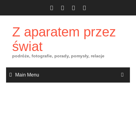
Skip
to
content
Z aparatem przez
świat
podróże, fotografie, porady, pomysły, relacje
Main Menu