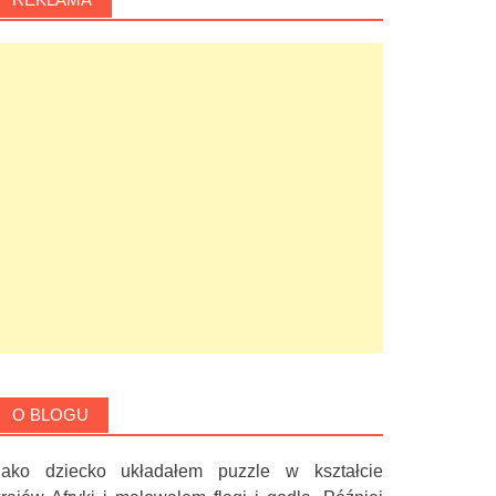
O BLOGU
Jako dziecko układałem puzzle w kształcie