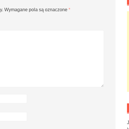
y.
Wymagane pola są oznaczone
*