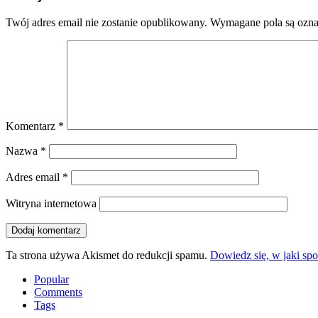
Twój adres email nie zostanie opublikowany.
Wymagane pola są ozn
Komentarz
*
Nazwa
*
Adres email
*
Witryna internetowa
Ta strona używa Akismet do redukcji spamu.
Dowiedz się, w jaki sp
Popular
Comments
Tags