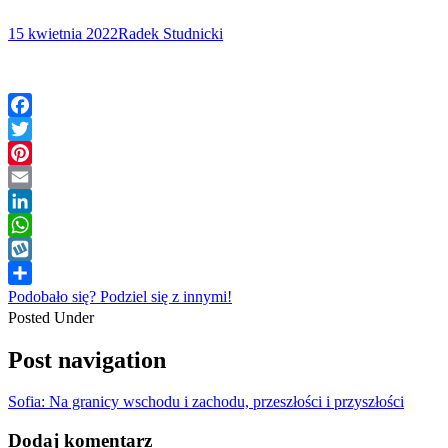
15 kwietnia 2022
Radek Studnicki
Facebook
Twitter
Pinterest
Email
LinkedIn
WhatsApp
Wykop
Podobało się? Podziel się z innymi!
Posted Under
Post navigation
Sofia: Na granicy wschodu i zachodu, przeszłości i przyszłości
Dodaj komentarz