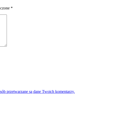
aczone
*
osób przetwarzane są dane Twoich komentarzy.