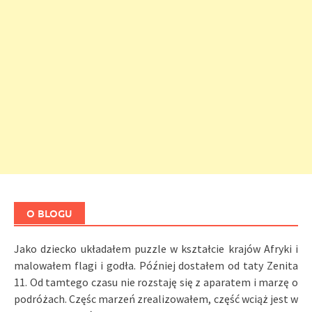
O BLOGU
Jako dziecko układałem puzzle w kształcie krajów Afryki i
malowałem flagi i godła. Później dostałem od taty Zenita
11. Od tamtego czasu nie rozstaję się z aparatem i marzę o
podróżach. Częśc marzeń zrealizowałem, część wciąż jest w