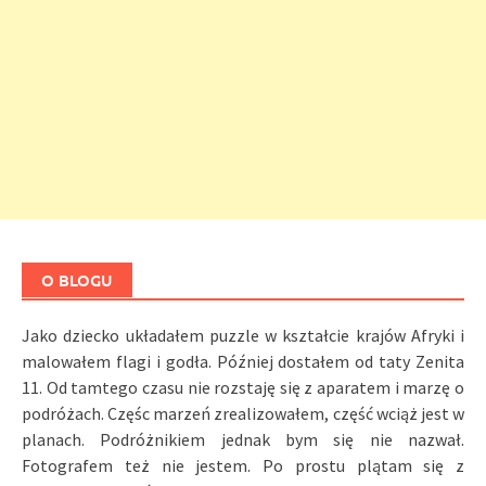
O BLOGU
Jako dziecko układałem puzzle w kształcie krajów Afryki i
malowałem flagi i godła. Później dostałem od taty Zenita
11. Od tamtego czasu nie rozstaję się z aparatem i marzę o
podróżach. Częśc marzeń zrealizowałem, część wciąż jest w
planach. Podróżnikiem jednak bym się nie nazwał.
Fotografem też nie jestem. Po prostu plątam się z