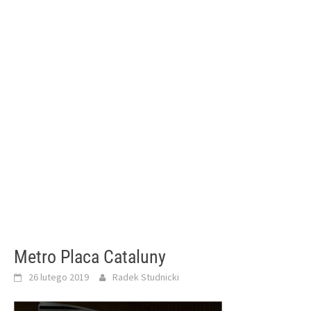
Metro Placa Cataluny
26 lutego 2019
Radek Studnicki