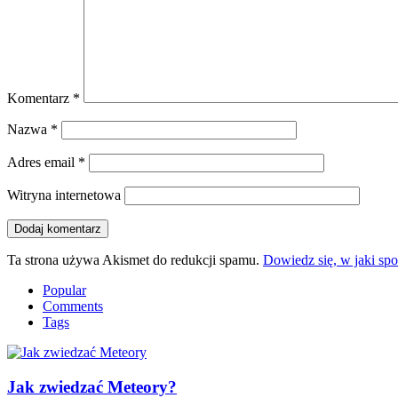
Komentarz
*
Nazwa
*
Adres email
*
Witryna internetowa
Ta strona używa Akismet do redukcji spamu.
Dowiedz się, w jaki sp
Popular
Comments
Tags
Jak zwiedzać Meteory?