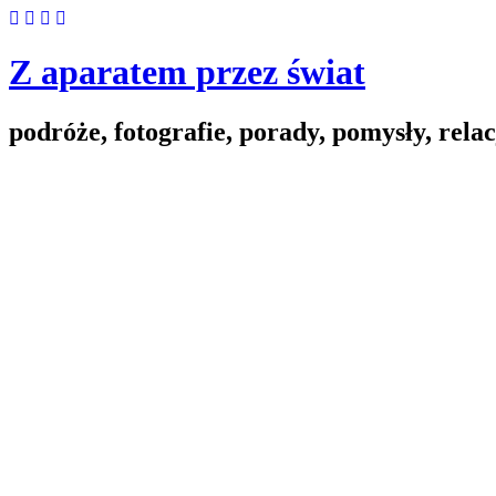
Skip
to
content
Z aparatem przez świat
podróże, fotografie, porady, pomysły, relac