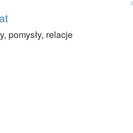
at
y, pomysły, relacje