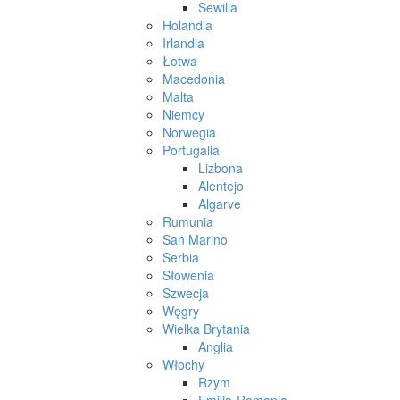
Sewilla
Holandia
Irlandia
Łotwa
Macedonia
Malta
Niemcy
Norwegia
Portugalia
Lizbona
Alentejo
Algarve
Rumunia
San Marino
Serbia
Słowenia
Szwecja
Węgry
Wielka Brytania
Anglia
Włochy
Rzym