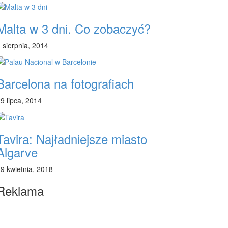
Malta w 3 dni. Co zobaczyć?
 sierpnia, 2014
Barcelona na fotografiach
9 lipca, 2014
Tavira: Najładniejsze miasto
Algarve
9 kwietnia, 2018
Reklama