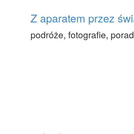
Skip
to
Z aparatem przez świ
content
podróże, fotografie, porad