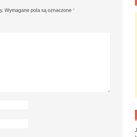
y.
Wymagane pola są oznaczone
*