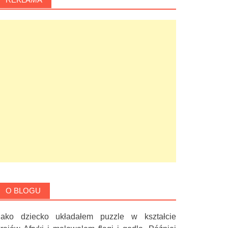
O BLOGU
Jako dziecko układałem puzzle w kształcie