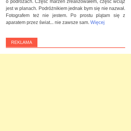
o podróżach. Częśc marzeń zrealizowałem, część wciąż
jest w planach. Podróżnikiem jednak bym się nie nazwał.
Fotografem też nie jestem. Po prostu plątam się z
aparatem przez świat... nie zawsze sam.
Więcej
REKLAMA