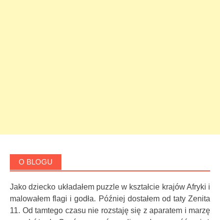
O BLOGU
Jako dziecko układałem puzzle w kształcie krajów Afryki i
malowałem flagi i godła. Później dostałem od taty Zenita
11. Od tamtego czasu nie rozstaję się z aparatem i marzę