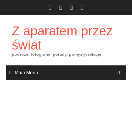
Skip
to
content
Z aparatem przez
świat
podróże, fotografie, porady, pomysły, relacje
Main Menu