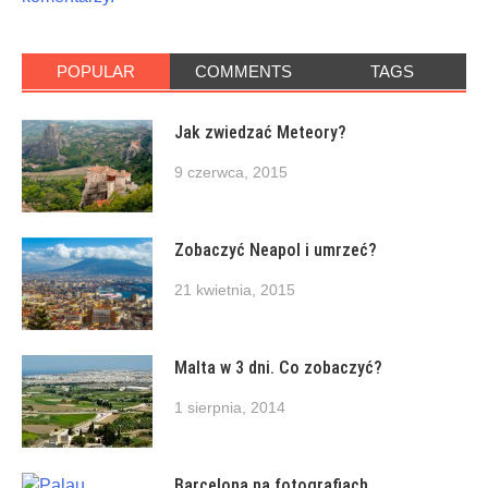
POPULAR
COMMENTS
TAGS
Jak zwiedzać Meteory?
9 czerwca, 2015
Zobaczyć Neapol i umrzeć?
21 kwietnia, 2015
Malta w 3 dni. Co zobaczyć?
1 sierpnia, 2014
Barcelona na fotografiach