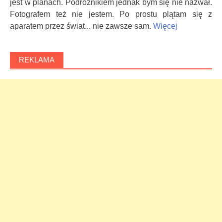
jest w planach. Podróżnikiem jednak bym się nie nazwał.
Fotografem też nie jestem. Po prostu plątam się z
aparatem przez świat... nie zawsze sam.
Więcej
REKLAMA