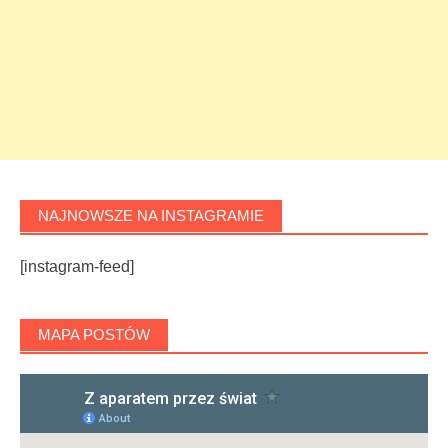
NAJNOWSZE NA INSTAGRAMIE
[instagram-feed]
MAPA POSTÓW