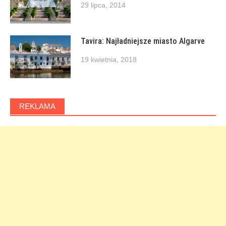
29 lipca, 2014
Tavira: Najładniejsze miasto Algarve
19 kwietnia, 2018
REKLAMA