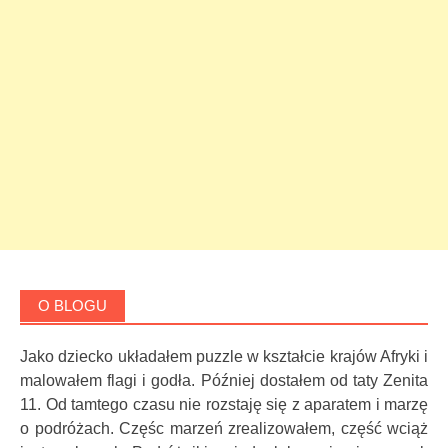
O BLOGU
Jako dziecko układałem puzzle w kształcie krajów Afryki i
malowałem flagi i godła. Później dostałem od taty Zenita
11. Od tamtego czasu nie rozstaję się z aparatem i marzę
o podróżach. Częśc marzeń zrealizowałem, część wciąż