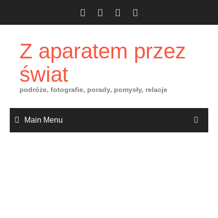
Skip
to
content
Z aparatem przez
świat
podróże, fotografie, porady, pomysły, relacje
Main Menu