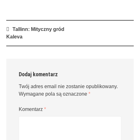
Post
Tallinn: Mityczny gród
navigation
Kaleva
Dodaj komentarz
Twój adres email nie zostanie opublikowany.
Wymagane pola są oznaczone
*
Komentarz
*