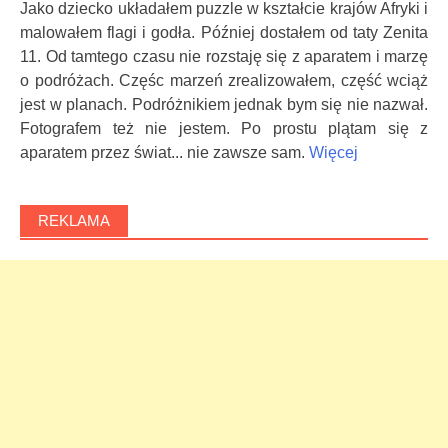
Jako dziecko układałem puzzle w kształcie krajów Afryki i
malowałem flagi i godła. Później dostałem od taty Zenita
11. Od tamtego czasu nie rozstaję się z aparatem i marzę
o podróżach. Częśc marzeń zrealizowałem, część wciąż
jest w planach. Podróżnikiem jednak bym się nie nazwał.
Fotografem też nie jestem. Po prostu plątam się z
aparatem przez świat... nie zawsze sam.
Więcej
REKLAMA