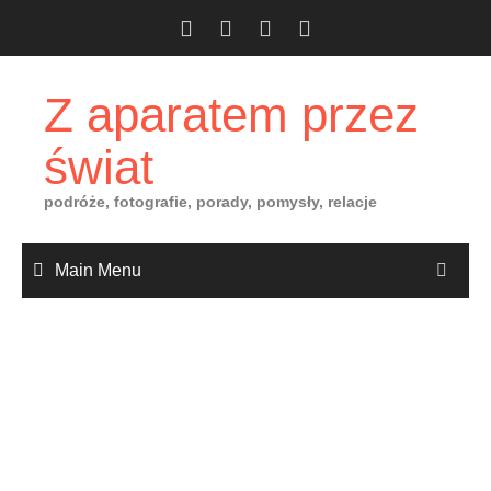
Skip
to
content
Z aparatem przez
świat
podróże, fotografie, porady, pomysły, relacje
Main Menu