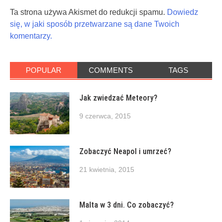
Ta strona używa Akismet do redukcji spamu.
Dowiedz
się, w jaki sposób przetwarzane są dane Twoich
komentarzy.
POPULAR
COMMENTS
TAGS
Jak zwiedzać Meteory?
9 czerwca, 2015
Zobaczyć Neapol i umrzeć?
21 kwietnia, 2015
Malta w 3 dni. Co zobaczyć?